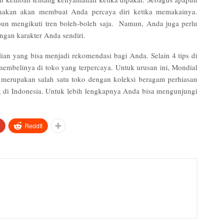
unakan akan membuat Anda percaya diri ketika memakainya.
un mengikuti tren boleh-boleh saja. Namun, Anda juga perlu
gan karakter Anda sendiri.
lian yang bisa menjadi rekomendasi bagi Anda. Selain 4 tips di
 membelinya di toko yang terpercaya. Untuk urusan ini,
Mondial
r
merupakan salah satu toko dengan koleksi beragam perhiasan
 di Indonesia. Untuk lebih lengkapnya Anda bisa mengunjungi
ReddIt