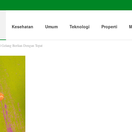
Kesehatan
Umum
Teknologi
Properti
M
 Gelang Berlian Dengan Tepat