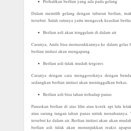
Perhatikan berlian yang ada pada gelang
Dalam memilih gelang dengan taburan berlian, ma
tersebut. Salah satunya yaitu mengecek keaslian berlian
Berlian asli akan tenggelam di dalam air
Caranya, Anda bisa memasukkannya ke dalam gelas ber
berlian imitasi akan mengapung
Berlian asli tidak mudah tergores
Caranya dengan cara menggosoknya dengan benda k
sedangkan berlian imitasi akan meninggalkan bekas.
Berlian asli bisa tahan terhadap panas
Panaskan berlian di atas lilin atau korek api lalu le
atau sarung tangan tahan panas untuk menahannya. 
tersebut ke dalam air. Berlian imitasi akan akan mu
berlian asli tidak akan menunjukkan reaksi apapu