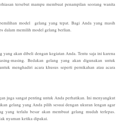
rhiasan tersebut mampu membuat penampilan seorang wanita
n pemilihan model gelang yang tepat. Bagi Anda yang masih
tips dalam memilih model gelang berlian.
yang akan dibeli dengan kegiatan Anda. Tentu saja ini karena
masing-masing. Bedakan gelang yang akan digunakan untuk
 untuk menghadiri acara khusus seperti pernikahan atau acara
an juga sangat penting untuk Anda perhatikan. Ini menyangkut
an gelang yang Anda pilih sesuai dengan ukuran lengan agar
lang yang terlalu besar akan membuat gelang mudah terlepas.
dak nyaman ketika dipakai.