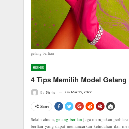
gelang berlian
BISNIS
4 Tips Memilih Model Gelang
On
Mar 15, 2022
By
Bisnis
Share
Selain cincin,
gelang berlian
juga merupakan perhiasa
berlian yang dapat memancarkan keindahan dan mem