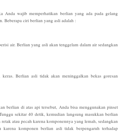
ka Anda wajib memperhatikan berlian yang ada pada gelang
. Beberapa ciri berlian yang asli adalah :
isi air. Berlian yang asli akan tenggelam dalam air sedangkan
eras. Berlian asli tidak akan meninggalkan bekas goresan
takan berlian di atas api tersebut, Anda bisa menggunakan pinset
Tunggu sekitar 40 detik, kemudian langsung masukkan berlian
dah retak atau pecah karena komponennya yang lemah, sedangkan
n karena komponen berlian asli tidak berpengaruh terhadap