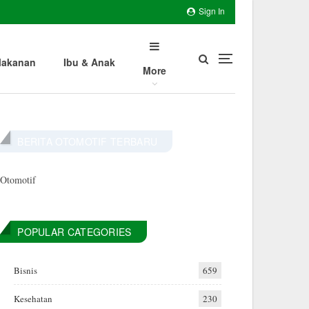
Sign In
akanan
Ibu & Anak
More
BERITA OTOMOTIF TERBARU
Otomotif
POPULAR CATEGORIES
Bisnis
659
Kesehatan
230