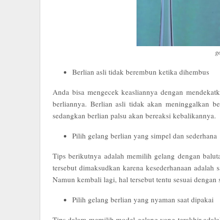
g
Berlian asli tidak berembun ketika dihembus
Anda bisa mengecek keasliannya dengan mendekatk
berliannya. Berlian asli tidak akan meninggalkan
sedangkan berlian palsu akan bereaksi kebalikannya.
Pilih gelang berlian yang simpel dan sederhana
Tips berikutnya adalah memilih gelang dengan balut
tersebut dimaksudkan karena kesederhanaan adalah s
Namun kembali lagi, hal tersebut tentu sesuai dengan 
Pilih gelang berlian yang nyaman saat dipakai
Tips dalam memilih model gelang yang terakhir adal