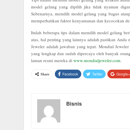
model gelang yang dipilih jika tidak nyaman dig
Sebenarnya, memilih model gelang yang bagus ataup
memperhatikan faktor kenyamanan dan kecocokan den
Itulah beberapa tips dalam memilih model gelang ber
atas, hal penting yang lainnya adalah pastikan Anda
Jeweler
adalah jawaban yang tepat.
Mondial Jewele
yang lengkap dan sudah dipercaya oleh banyak orang
laman resmi mereka di
www.mondialjeweler.com
.
Facebook
Twitter
Google+
Share
Bisnis