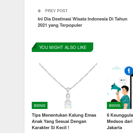
PREV POST
Ini Dia Destinasi Wisata Indonesia Di Tahun
2021 yang Terpopuler
YOU MIGHT ALSO LIKE
BISNIS
BISNIS
Tips Menentukan Kalung Emas
6 Keunggula
Anak Yang Sesuai Dengan
Medsos dari
Karakter Si Kecil !
Jakarta