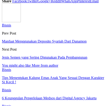
Share
Facebook
Twitter
Google+
ReddIt
WhatsApp
Pinterest
Email
Bisnis
Prev Post
Manfaat Menggunakan Deposito Syariah Dari Danamon
Next Post
Jenis Semen yang Sering Digunakan Pada Pembangunan
You might also like
More from author
Bisnis
Tips Menentukan Kalung Emas Anak Yang Sesuai Dengan Karakter
Si Kecil !
Bisnis
6 Keunggulan Pengelolaan Medsos dari Digital Agency Jakarta