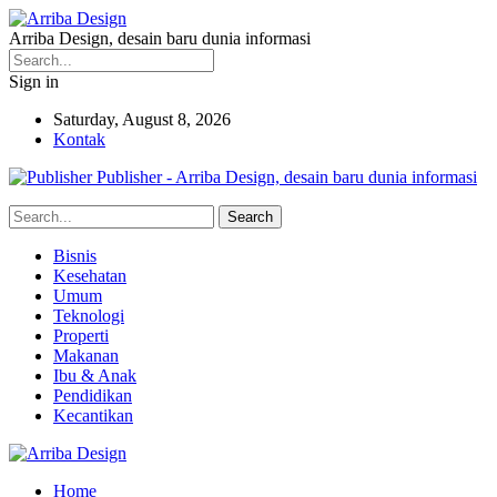
Arriba Design, desain baru dunia informasi
Sign in
Saturday, August 8, 2026
Kontak
Publisher - Arriba Design, desain baru dunia informasi
Bisnis
Kesehatan
Umum
Teknologi
Properti
Makanan
Ibu & Anak
Pendidikan
Kecantikan
Home