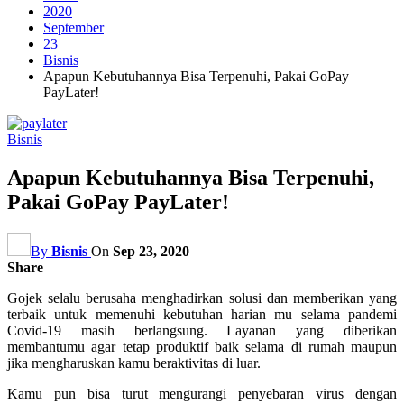
2020
September
23
Bisnis
Apapun Kebutuhannya Bisa Terpenuhi, Pakai GoPay
PayLater!
Bisnis
Apapun Kebutuhannya Bisa Terpenuhi,
Pakai GoPay PayLater!
By
Bisnis
On
Sep 23, 2020
Share
Gojek selalu berusaha menghadirkan solusi dan memberikan yang
terbaik untuk memenuhi kebutuhan harian mu selama pandemi
Covid-19 masih berlangsung. Layanan yang diberikan
membantumu agar tetap produktif baik selama di rumah maupun
jika mengharuskan kamu beraktivitas di luar.
Kamu pun bisa turut mengurangi penyebaran virus dengan