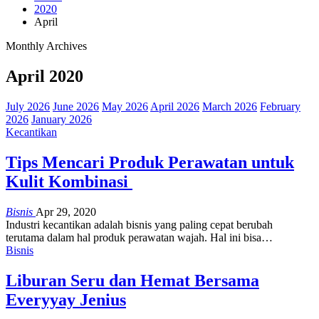
2020
April
Monthly Archives
April 2020
July 2026
June 2026
May 2026
April 2026
March 2026
February
2026
January 2026
Kecantikan
Tips Mencari Produk Perawatan untuk
Kulit Kombinasi
Bisnis
Apr 29, 2020
Industri kecantikan adalah bisnis yang paling cepat berubah
terutama dalam hal produk perawatan wajah. Hal ini bisa…
Bisnis
Liburan Seru dan Hemat Bersama
Everyyay Jenius