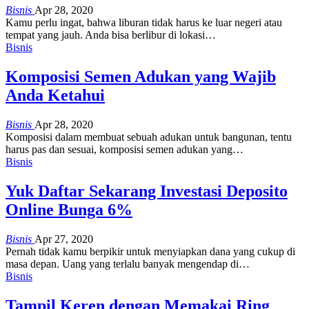
Bisnis
Apr 28, 2020
Kamu perlu ingat, bahwa liburan tidak harus ke luar negeri atau
tempat yang jauh. Anda bisa berlibur di lokasi…
Bisnis
Komposisi Semen Adukan yang Wajib
Anda Ketahui
Bisnis
Apr 28, 2020
Komposisi dalam membuat sebuah adukan untuk bangunan, tentu
harus pas dan sesuai, komposisi semen adukan yang…
Bisnis
Yuk Daftar Sekarang Investasi Deposito
Online Bunga 6%
Bisnis
Apr 27, 2020
Pernah tidak kamu berpikir untuk menyiapkan dana yang cukup di
masa depan. Uang yang terlalu banyak mengendap di…
Bisnis
Tampil Keren dengan Memakai Ring