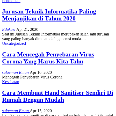
Pendidikan
Jurusan Teknik Informatika Paling
Menjanjikan di Tahun 2020
Edukasi
Apr 21, 2020
Saat ini Jurusan Teknik Informatika merupakan salah satu jurusan
yang paling banyak diminati oleh generasi muda.…
Uncategorized
Cara Mencegah Penyebaran Virus
Corona Yang Harus Kita Tahu
sulaeman Eman
Apr 16, 2020
Mencegah Penyebaran Virus Corona
Kesehatan
Cara Membuat Hand Sanitiser Sendiri Di
Rumah Dengan Mudah
sulaeman Eman
Apr 15, 2020
Langkanya hand sanitizer di pasaran bukan halangan bagi kita untuk