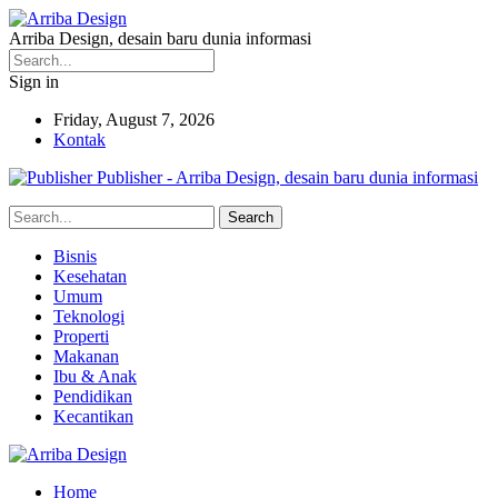
Arriba Design, desain baru dunia informasi
Sign in
Friday, August 7, 2026
Kontak
Publisher - Arriba Design, desain baru dunia informasi
Bisnis
Kesehatan
Umum
Teknologi
Properti
Makanan
Ibu & Anak
Pendidikan
Kecantikan
Home