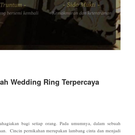
uah Wedding Ring Terpercaya
ahagiakan bagi setiap orang. Pada umumnya, dalam sebuah
ahan. Cincin pernikahan merupakan lambang cinta dan menjadi