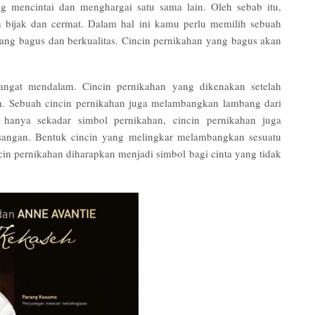
g mencintai dan menghargai satu sama lain. Oleh sebab itu,
n bijak dan cermat. Dalam hal ini kamu perlu memilih sebuah
ang bagus dan berkualitas. Cincin pernikahan yang bagus akan
angat mendalam. Cincin pernikahan yang dikenakan setelah
 Sebuah cincin pernikahan juga melambangkan lambang dari
 hanya sekadar simbol pernikahan, cincin pernikahan juga
sangan. Bentuk cincin yang melingkar melambangkan sesuatu
ncin pernikahan diharapkan menjadi simbol bagi cinta yang tidak