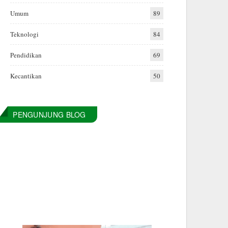
Umum
89
Teknologi
84
Pendidikan
69
Kecantikan
50
PENGUNJUNG BLOG