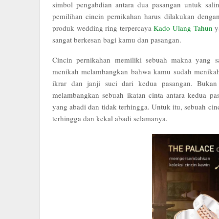
simbol pengabdian antara dua pasangan untuk salin
pemilihan cincin pernikahan harus dilakukan denga
produk wedding ring terpercaya
Kado Ulang Tahun
y
sangat berkesan bagi kamu dan pasangan.
Cincin pernikahan memiliki sebuah makna yang s
menikah melambangkan bahwa kamu sudah menikah.
ikrar dan janji suci dari kedua pasangan. Bukan
melambangkan sebuah ikatan cinta antara kedua pa
yang abadi dan tidak terhingga. Untuk itu, sebuah ci
terhingga dan kekal abadi selamanya.