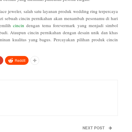
lace jeweler, salah satu layanan produk wedding ring terpercaya
dari sebuah cincin pernikahan akan menambah pesonamu di hari
emilih
cincin
dengan tema forevermark yang menjadi simbol
badi. Ataupun cincin pernikahan dengan desain unik dan khas
minan kualitas yang bagus. Percayakan pilihan produk cincin
ReddIt
NEXT POST