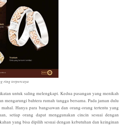
g ring terpercaya
ikatan untuk saling melengkapi. Kedua pasangan yang menikah
an mengarungi bahtera rumah tangga bersama. Pada jaman dulu
 mahal. Hanya para bangsawan dan orang-orang tertentu yang
n, setiap orang dapat menggunakan cincin sesuai dengan
ikahan yang bisa dipilih sesuai dengan kebutuhan dan keinginan