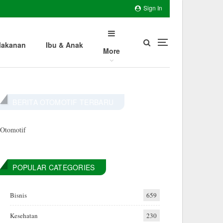
Sign In
akanan
Ibu & Anak
More
BERITA OTOMOTIF TERBARU
Otomotif
POPULAR CATEGORIES
Bisnis
659
Kesehatan
230