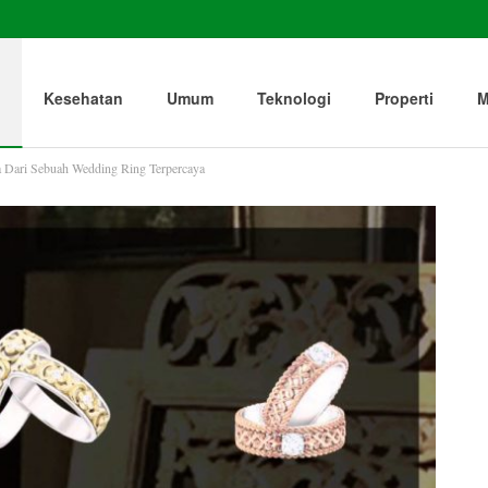
Kesehatan
Umum
Teknologi
Properti
M
a Dari Sebuah Wedding Ring Terpercaya