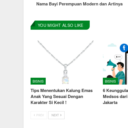
Nama Bayi Perempuan Modern dan Artinya
YOU MIGHT ALSO LIKE
BISNIS
BISNIS
Tips Menentukan Kalung Emas
6 Keunggula
Anak Yang Sesuai Dengan
Medsos dari
Karakter Si Kecil !
Jakarta
PREV
NEXT