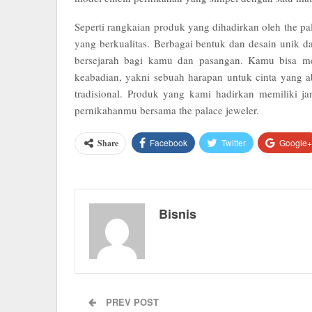
Seperti rangkaian produk yang dihadirkan oleh the pa
yang berkualitas. Berbagai bentuk dan desain unik 
bersejarah bagi kamu dan pasangan. Kamu bisa m
keabadian, yakni sebuah harapan untuk cinta yang a
tradisional. Produk yang kami hadirkan memiliki ja
pernikahanmu bersama the palace jeweler.
Facebook
Twitter
Google+
Share
Bisnis
PREV POST