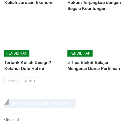
Kuliah Jurusan Ekonomi
Hukum Terjangkau dengan
Segala Keuntungan
PENDIDIKAN
PENDIDIKAN
Tertarik Kuliah Design?
5 Tips Efektif Belajar
Ketahui Dulu Hal ini
Mengenai Dunia Perfilman
PREV
NEXT
BERITA OTOMOTIF TERBARU
Otomotif