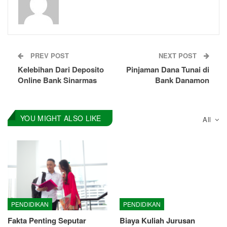
PREV POST
NEXT POST
Kelebihan Dari Deposito
Pinjaman Dana Tunai di
Online Bank Sinarmas
Bank Danamon
YOU MIGHT ALSO LIKE
All
PENDIDIKAN
PENDIDIKAN
Fakta Penting Seputar
Biaya Kuliah Jurusan