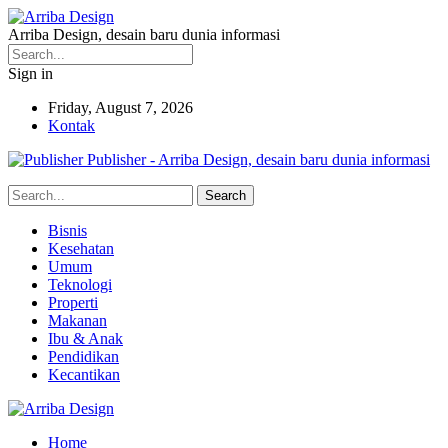
Arriba Design, desain baru dunia informasi
Sign in
Friday, August 7, 2026
Kontak
Publisher - Arriba Design, desain baru dunia informasi
Bisnis
Kesehatan
Umum
Teknologi
Properti
Makanan
Ibu & Anak
Pendidikan
Kecantikan
Home