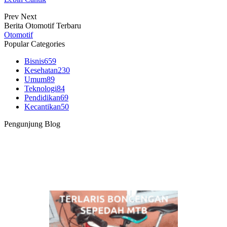
Prev
Next
Berita Otomotif Terbaru
Otomotif
Popular Categories
Bisnis
659
Kesehatan
230
Umum
89
Teknologi
84
Pendidikan
69
Kecantikan
50
Pengunjung Blog