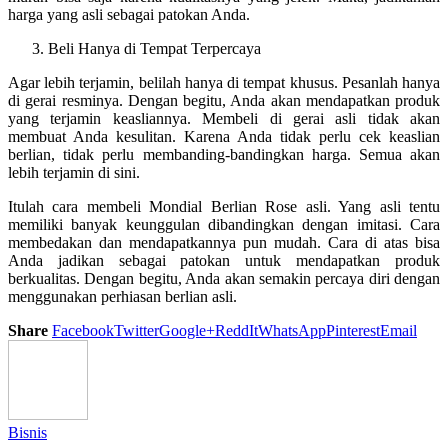
harga yang asli sebagai patokan Anda.
Beli Hanya di Tempat Terpercaya
Agar lebih terjamin, belilah hanya di tempat khusus. Pesanlah hanya
di gerai resminya. Dengan begitu, Anda akan mendapatkan produk
yang terjamin keasliannya. Membeli di gerai asli tidak akan
membuat Anda kesulitan. Karena Anda tidak perlu cek keaslian
berlian, tidak perlu membanding-bandingkan harga. Semua akan
lebih terjamin di sini.
Itulah cara membeli Mondial Berlian Rose asli. Yang asli tentu
memiliki banyak keunggulan dibandingkan dengan imitasi. Cara
membedakan dan mendapatkannya pun mudah. Cara di atas bisa
Anda jadikan sebagai patokan untuk mendapatkan produk
berkualitas. Dengan begitu, Anda akan semakin percaya diri dengan
menggunakan perhiasan berlian asli.
Share
Facebook
Twitter
Google+
ReddIt
WhatsApp
Pinterest
Email
Bisnis