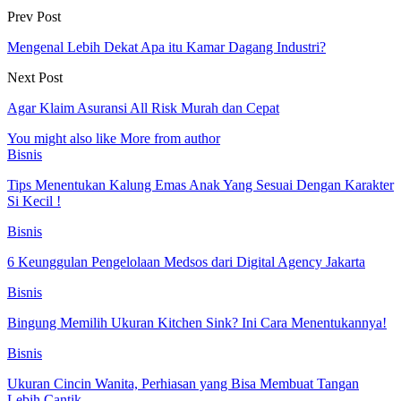
Prev Post
Mengenal Lebih Dekat Apa itu Kamar Dagang Industri?
Next Post
Agar Klaim Asuransi All Risk Murah dan Cepat
You might also like
More from author
Bisnis
Tips Menentukan Kalung Emas Anak Yang Sesuai Dengan Karakter
Si Kecil !
Bisnis
6 Keunggulan Pengelolaan Medsos dari Digital Agency Jakarta
Bisnis
Bingung Memilih Ukuran Kitchen Sink? Ini Cara Menentukannya!
Bisnis
Ukuran Cincin Wanita, Perhiasan yang Bisa Membuat Tangan
Lebih Cantik