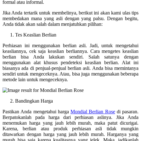
formal atau informal.
Jika Anda tertarik untuk membelinya, berikut ini akan kami ulas tips
membedakan mana yang asli dengan yang palsu. Dengan begitu,
Anda tidak akan salah dalam menjatuhkan pilihan:
Tes Keaslian Berlian
Perhiasan ini menggunakan berlian asli. Jadi, untuk mengetahui
keasliannya, cek saja keaslian berliannya. Cara mengetes keaslian
berlian bisa Anda lakukan sendiri. Salah satunya dengan
menggunakan alat khusus pendeteksi keaslian berlian. Alat ini
biasanya ada di penjual-penjual berlian asli. Anda bisa memintanya
sendiri untuk mengeceknya. Atau, bisa juga menggunakan beberapa
metode lain untuk mengeceknya.
Bandingkan Harga
Pastikan Anda mengetahui harga
Mondial Berlian Rose
di pasaran.
Berpatokanlah pada harga dari perhiasan aslinya. Jika Anda
menemukan harga yang jauh lebih murah, maka patut dicurigai.
Karena, berlian atau produk perhiasan asli tidak mungkin
ditawarkan dengan harga yang jauh lebih murah. Harganya yang
murah bisa saja karena kualitasnya yang jelek. Maka, jadikanlah