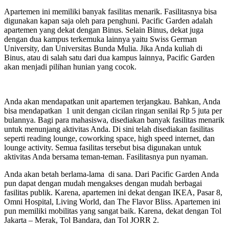
Apartemen ini memiliki banyak fasilitas menarik. Fasilitasnya bisa
digunakan kapan saja oleh para penghuni. Pacific Garden adalah
apartemen yang dekat dengan Binus. Selain Binus, dekat juga
dengan dua kampus terkemuka lainnya yaitu Swiss German
University, dan Universitas Bunda Mulia. Jika Anda kuliah di
Binus, atau di salah satu dari dua kampus lainnya, Pacific Garden
akan menjadi pilihan hunian yang cocok.
Anda akan mendapatkan unit apartemen terjangkau. Bahkan, Anda
bisa mendapatkan 1 unit dengan cicilan ringan senilai Rp 5 juta per
bulannya. Bagi para mahasiswa, disediakan banyak fasilitas menarik
untuk menunjang aktivitas Anda. Di sini telah disediakan fasilitas
seperti reading lounge, coworking space, high speed internet, dan
lounge activity. Semua fasilitas tersebut bisa digunakan untuk
aktivitas Anda bersama teman-teman. Fasilitasnya pun nyaman.
Anda akan betah berlama-lama di sana. Dari Pacific Garden Anda
pun dapat dengan mudah mengakses dengan mudah berbagai
fasilitas publik. Karena, apartemen ini dekat dengan IKEA, Pasar 8,
Omni Hospital, Living World, dan The Flavor Bliss. Apartemen ini
pun memiliki mobilitas yang sangat baik. Karena, dekat dengan Tol
Jakarta – Merak, Tol Bandara, dan Tol JORR 2.