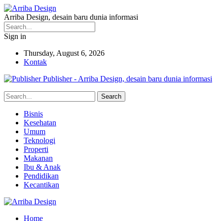
Arriba Design, desain baru dunia informasi
Sign in
Thursday, August 6, 2026
Kontak
Publisher - Arriba Design, desain baru dunia informasi
Bisnis
Kesehatan
Umum
Teknologi
Properti
Makanan
Ibu & Anak
Pendidikan
Kecantikan
Home