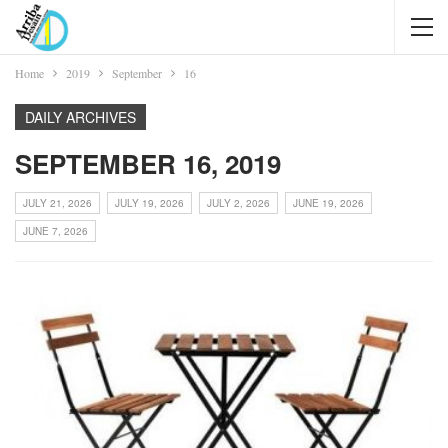
Home
2019
September
16
DAILY ARCHIVES
SEPTEMBER 16, 2019
JULY 21, 2026
JULY 19, 2026
JULY 2, 2026
JUNE 19, 2026
JUNE 7, 2026