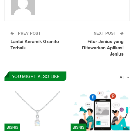
PREV POST
NEXT POST
Lantai Keramik Granito
Fitur Jenius yang
Terbaik
Ditawarkan Aplikasi
Jenius
YOU MIGHT ALSO LIKE
All
BISNIS
BISNIS