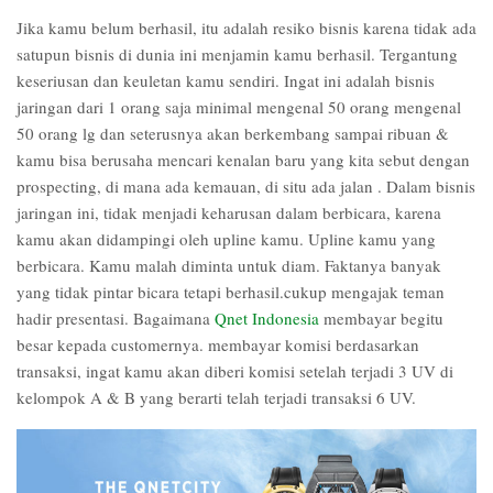
Jika kamu belum berhasil, itu adalah resiko bisnis karena tidak ada
satupun bisnis di dunia ini menjamin kamu berhasil. Tergantung
keseriusan dan keuletan kamu sendiri. Ingat ini adalah bisnis
jaringan dari 1 orang saja minimal mengenal 50 orang mengenal
50 orang lg dan seterusnya akan berkembang sampai ribuan &
kamu bisa berusaha mencari kenalan baru yang kita sebut dengan
prospecting, di mana ada kemauan, di situ ada jalan . Dalam bisnis
jaringan ini, tidak menjadi keharusan dalam berbicara, karena
kamu akan didampingi oleh upline kamu. Upline kamu yang
berbicara. Kamu malah diminta untuk diam. Faktanya banyak
yang tidak pintar bicara tetapi berhasil.cukup mengajak teman
hadir presentasi. Bagaimana
Qnet Indonesia
membayar begitu
besar kepada customernya. membayar komisi berdasarkan
transaksi, ingat kamu akan diberi komisi setelah terjadi 3 UV di
kelompok A & B yang berarti telah terjadi transaksi 6 UV.