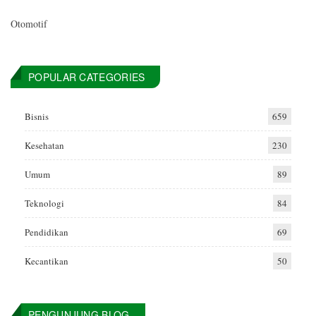
Otomotif
POPULAR CATEGORIES
Bisnis
659
Kesehatan
230
Umum
89
Teknologi
84
Pendidikan
69
Kecantikan
50
PENGUNJUNG BLOG