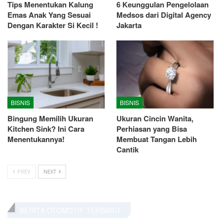
Tips Menentukan Kalung
6 Keunggulan Pengelolaan
Emas Anak Yang Sesuai
Medsos dari Digital Agency
Dengan Karakter Si Kecil !
Jakarta
BISNIS
BISNIS
Bingung Memilih Ukuran
Ukuran Cincin Wanita,
Kitchen Sink? Ini Cara
Perhiasan yang Bisa
Menentukannya!
Membuat Tangan Lebih
Cantik
PREV
NEXT
BERITA OTOMOTIF TERBARU