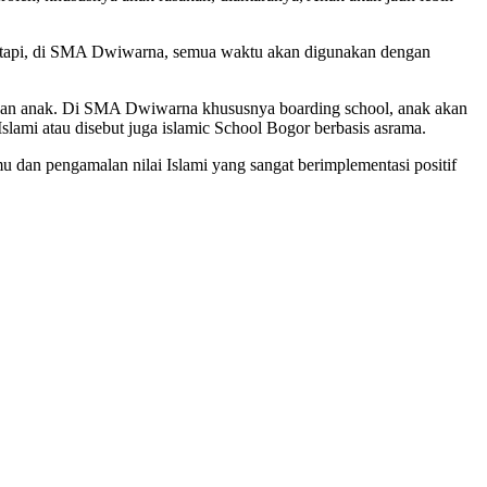
. Tetapi, di SMA Dwiwarna, semua waktu akan digunakan dengan
depan anak. Di SMA Dwiwarna khususnya boarding school, anak akan
lami atau disebut juga islamic School Bogor berbasis asrama.
u dan pengamalan nilai Islami yang sangat berimplementasi positif