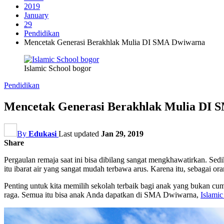
2019
January
29
Pendidikan
Mencetak Generasi Berakhlak Mulia DI SMA Dwiwarna
Islamic School bogor
Pendidikan
Mencetak Generasi Berakhlak Mulia DI
By
Edukasi
Last updated
Jan 29, 2019
Share
Pergaulan remaja saat ini bisa dibilang sangat mengkhawatirkan. Sed
itu ibarat air yang sangat mudah terbawa arus. Karena itu, sebagai 
Penting untuk kita memilih sekolah terbaik bagi anak yang bukan cum
raga. Semua itu bisa anak Anda dapatkan di SMA Dwiwarna,
Islami