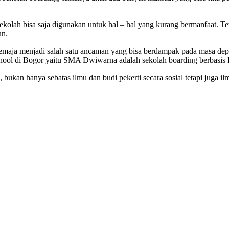
 sekolah bisa saja digunakan untuk hal – hal yang kurang bermanfaat
un.
an remaja menjadi salah satu ancaman yang bisa berdampak pada masa 
hool di Bogor yaitu SMA Dwiwarna adalah sekolah boarding berbasis Is
kan hanya sebatas ilmu dan budi pekerti secara sosial tetapi juga ilm