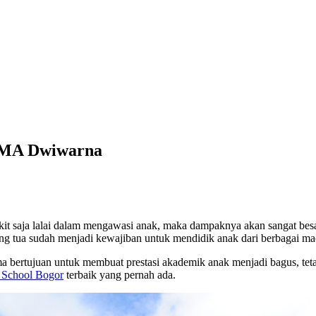
 SMA Dwiwarna
ikit saja lalai dalam mengawasi anak, maka dampaknya akan sangat bes
orang tua sudah menjadi kewajiban untuk mendidik anak dari berbagai m
a bertujuan untuk membuat prestasi akademik anak menjadi bagus, teta
c School Bogor
terbaik yang pernah ada.