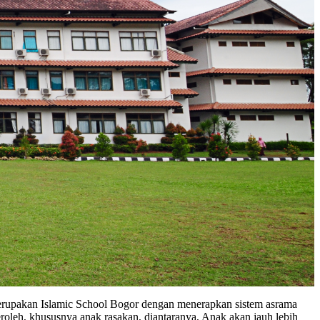
rupakan Islamic School Bogor dengan menerapkan sistem asrama
roleh, khususnya anak rasakan, diantaranya, Anak akan jauh lebih