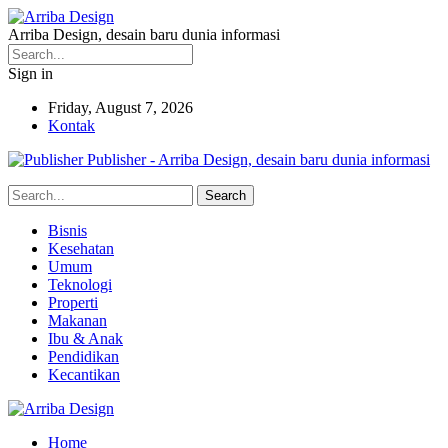
Arriba Design, desain baru dunia informasi
Sign in
Friday, August 7, 2026
Kontak
Publisher - Arriba Design, desain baru dunia informasi
Bisnis
Kesehatan
Umum
Teknologi
Properti
Makanan
Ibu & Anak
Pendidikan
Kecantikan
Home