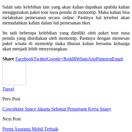
Salah satu kelebihan lain yang akan kalian dapatkan apabila kalian
menggunakan paket tour nusa penida di momotrip. Maka kalian bisa
melakukan pemesanan secara online. Pastinya hal tersebut akan
memudahkan kalian dalam hal pemesanan tiket.
Itu tadi beberapa kelebihan yang dimiliki oleh paket tour nusa
penida yang disediakan oleh momotrip. Pastinya dengan memesan
paket wisata di momotrip maka liburan kalian bersama keluarga
akan menjadi lebih menyenangkan.
Share
Facebook
Twitter
Google+
ReddIt
WhatsApp
Pinterest
Email
Travel
Prev Post
Coworking Space Jakarta Sebagai Penunjang Kerja Snapy
Next Post
Premi Asuransi Mobil Terbaik