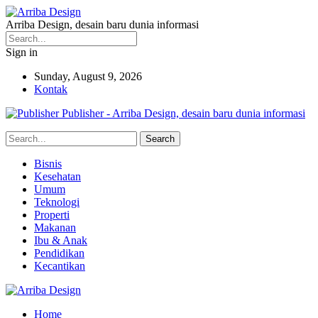
Arriba Design, desain baru dunia informasi
Sign in
Sunday, August 9, 2026
Kontak
Publisher - Arriba Design, desain baru dunia informasi
Bisnis
Kesehatan
Umum
Teknologi
Properti
Makanan
Ibu & Anak
Pendidikan
Kecantikan
Home