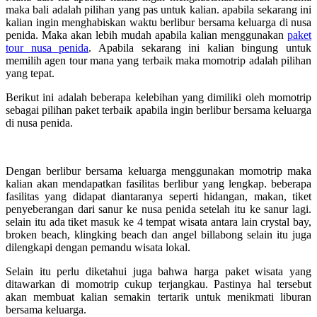
maka bali adalah pilihan yang pas untuk kalian. apabila sekarang ini
kalian ingin menghabiskan waktu berlibur bersama keluarga di nusa
penida. Maka akan lebih mudah apabila kalian menggunakan
paket
tour nusa penida
. Apabila sekarang ini kalian bingung untuk
memilih agen tour mana yang terbaik maka momotrip adalah pilihan
yang tepat.
Berikut ini adalah beberapa kelebihan yang dimiliki oleh momotrip
sebagai pilihan paket terbaik apabila ingin berlibur bersama keluarga
di nusa penida.
Dengan berlibur bersama keluarga menggunakan momotrip maka
kalian akan mendapatkan fasilitas berlibur yang lengkap. beberapa
fasilitas yang didapat diantaranya seperti hidangan, makan, tiket
penyeberangan dari sanur ke nusa penida setelah itu ke sanur lagi.
selain itu ada tiket masuk ke 4 tempat wisata antara lain crystal bay,
broken beach, klingking beach dan angel billabong selain itu juga
dilengkapi dengan pemandu wisata lokal.
Selain itu perlu diketahui juga bahwa harga paket wisata yang
ditawarkan di momotrip cukup terjangkau. Pastinya hal tersebut
akan membuat kalian semakin tertarik untuk menikmati liburan
bersama keluarga.