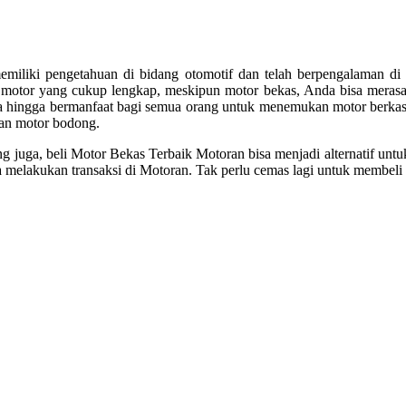
miliki pengetahuan di bidang otomotif dan telah berpengalaman di 
 motor yang cukup lengkap, meskipun motor bekas, Anda bisa merasa
 hingga bermanfaat bagi semua orang untuk menemukan motor berkas y
kan motor bodong.
g juga, beli Motor Bekas Terbaik Motoran bisa menjadi alternatif un
elakukan transaksi di Motoran. Tak perlu cemas lagi untuk membeli m