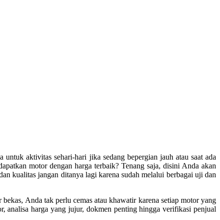
ntuk aktivitas sehari-hari jika sedang bepergian jauh atau saat ada
apatkan motor dengan harga terbaik? Tenang saja, disini Anda akan
n kualitas jangan ditanya lagi karena sudah melalui berbagai uji dan
 bekas, Anda tak perlu cemas atau khawatir karena setiap motor yang
, analisa harga yang jujur, dokmen penting hingga verifikasi penjual