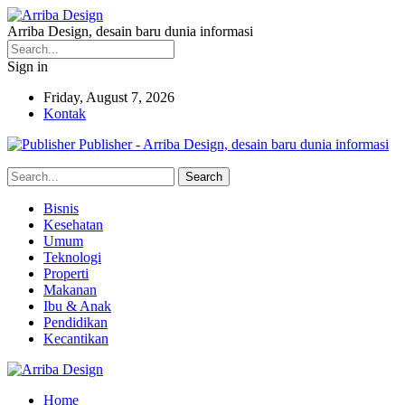
Arriba Design, desain baru dunia informasi
Sign in
Friday, August 7, 2026
Kontak
Publisher - Arriba Design, desain baru dunia informasi
Bisnis
Kesehatan
Umum
Teknologi
Properti
Makanan
Ibu & Anak
Pendidikan
Kecantikan
Home