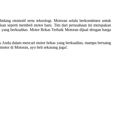
bidang otomotif serta teknologi. Motoran selalu berkomitmen untuk
kan seperti membeli motor baru. Tim dari perusahaan ini merupakan
ang berkualitas. Motor Bekas Terbaik Motoran dijual dengan harga
tuk Anda dalam mencari motor bekas yang berkualitas, mampu bersaing
otor di Motoran, ayo beli sekarang juga!.