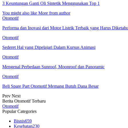
3 Keuntungan Ganti Oli Sintetik Menggunakan Top 1
You might also like
More from author
Otomotif
Performa dan Inovasi dari Motor Listrik Terbaik yang Harus Diketahu
Otomotif
Sederet Hal yang Dipelajari Dalam Kursus Animasi
Otomotif
Mengenal Perbedaan Sunroof, Moonroof dan Panoramic
Otomotif
Beli Spare Part Otomotif Memang Butuh Dana Besar
Prev
Next
Berita Otomotif Terbaru
Otomotif
Popular Categories
Bisnis
659
Kesehatan
230