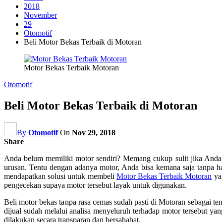
2018
November
29
Otomotif
Beli Motor Bekas Terbaik di Motoran
Motor Bekas Terbaik Motoran
Otomotif
Beli Motor Bekas Terbaik di Motoran
By
Otomotif
On
Nov 29, 2018
Share
Anda belum memiliki motor sendiri? Memang cukup sulit jika Anda ti
urusan. Tentu dengan adanya motor, Anda bisa kemana saja tanpa h
mendapatkan solusi untuk membeli
Motor Bekas Terbaik Motoran
yan
pengecekan supaya motor tersebut layak untuk digunakan.
Beli motor bekas tanpa rasa cemas sudah pasti di Motoran sebagai t
dijual sudah melalui analisa menyeluruh terhadap motor tersebut yan
dilakukan secara transparan dan bersahabat.