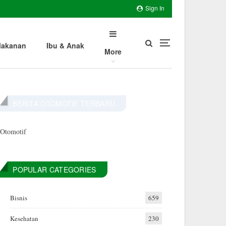
Sign In
akanan
Ibu & Anak
More
BERITA OTOMOTIF TERBARU
Otomotif
POPULAR CATEGORIES
Bisnis
659
Kesehatan
230