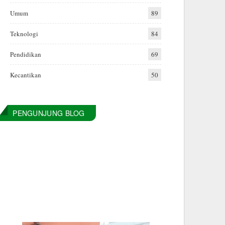
Umum
89
Teknologi
84
Pendidikan
69
Kecantikan
50
PENGUNJUNG BLOG