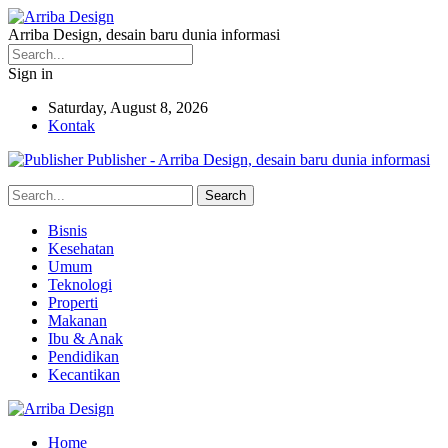
Arriba Design, desain baru dunia informasi
Sign in
Saturday, August 8, 2026
Kontak
Publisher - Arriba Design, desain baru dunia informasi
Bisnis
Kesehatan
Umum
Teknologi
Properti
Makanan
Ibu & Anak
Pendidikan
Kecantikan
Home