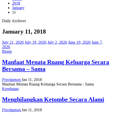
2018
January
11
Daily Archives
January 11, 2018
July 21, 2026
July 19, 2026
July 2, 2026
June 19, 2026
June 7,
2026
Bisnis
Manfaat Menata Ruang Keluarga Secara
Bersama – Sama
Provitamon
Jan 11, 2018
Manfaat Menata Ruang Keluarga Secara Bersama - Sama
Kesehatan
Menghilangkan Ketombe Secara Alami
Provitamon
Jan 11, 2018