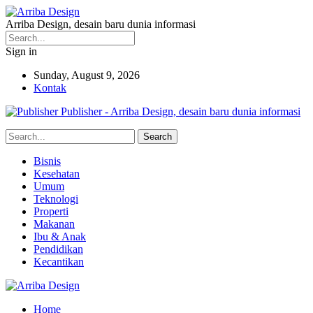
Arriba Design, desain baru dunia informasi
Sign in
Sunday, August 9, 2026
Kontak
Publisher - Arriba Design, desain baru dunia informasi
Bisnis
Kesehatan
Umum
Teknologi
Properti
Makanan
Ibu & Anak
Pendidikan
Kecantikan
Home