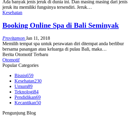
Ada banyak jenis jeruk di dunia ini. Dan masing masing dari jenis
jeruk itu memiliki fungsinya tersendiri. Jeruk…
Kesehatan
Booking Online Spa di Bali Seminyak
Provitamon
Jan 11, 2018
Memilih tempat spa untuk perawatan diri ditempat anda berlibur
bersama pasangan atau keluarga di pulau Bali, maka…
Berita Otomotif Terbaru
Otomotif
Popular Categories
Bisnis
659
Kesehatan
230
Umum
89
Teknologi
84
Pendidikan
69
Kecantikan
50
Pengunjung Blog