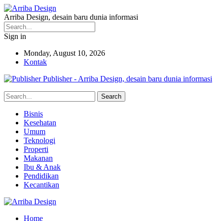
Arriba Design, desain baru dunia informasi
Sign in
Monday, August 10, 2026
Kontak
Publisher - Arriba Design, desain baru dunia informasi
Bisnis
Kesehatan
Umum
Teknologi
Properti
Makanan
Ibu & Anak
Pendidikan
Kecantikan
Home