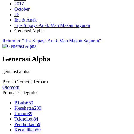
2017
October
26
Ibu & Anak
Tips Supaya Anak Mau Makan Sayuran
Generasi Alpha
Return to "Tips Supaya Anak Mau Makan Sayuran"
Generasi Alpha
generasi alpha
Berita Otomotif Terbaru
Otomotif
Popular Categories
Bisnis
659
Kesehatan
230
Umum
89
Teknologi
84
Pendidikan
69
Kecantikan
50