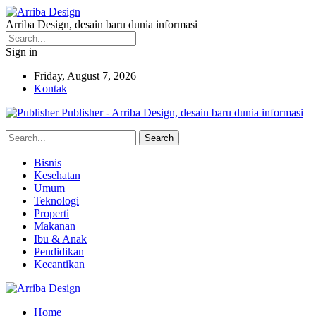
Arriba Design, desain baru dunia informasi
Sign in
Friday, August 7, 2026
Kontak
Publisher - Arriba Design, desain baru dunia informasi
Bisnis
Kesehatan
Umum
Teknologi
Properti
Makanan
Ibu & Anak
Pendidikan
Kecantikan
Home