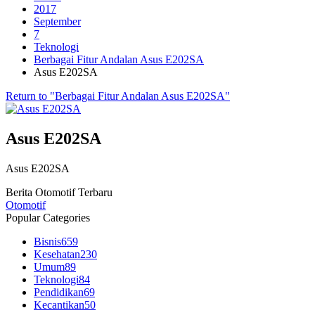
2017
September
7
Teknologi
Berbagai Fitur Andalan Asus E202SA
Asus E202SA
Return to "Berbagai Fitur Andalan Asus E202SA"
Asus E202SA
Asus E202SA
Berita Otomotif Terbaru
Otomotif
Popular Categories
Bisnis
659
Kesehatan
230
Umum
89
Teknologi
84
Pendidikan
69
Kecantikan
50