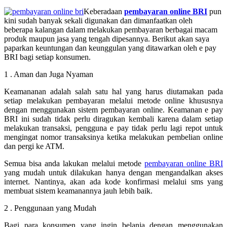
Keberadaan
pembayaran online BRI
pun
kini sudah banyak sekali digunakan dan dimanfaatkan oleh
beberapa kalangan dalam melakukan pembayaran berbagai macam
produk maupun jasa yang tengah dipesannya. Berikut akan saya
paparkan keuntungan dan keunggulan yang ditawarkan oleh e pay
BRI bagi setiap konsumen.
1 . Aman dan Juga Nyaman
Keamananan adalah salah satu hal yang harus diutamakan pada
setiap melakukan pembayaran melalui metode online khususnya
dengan menggunakan sistem pembayaran online. Keamanan e pay
BRI ini sudah tidak perlu diragukan kembali karena dalam setiap
melakukan transaksi, pengguna e pay tidak perlu lagi repot untuk
mengingat nomor transaksinya ketika melakukan pembelian online
dan pergi ke ATM.
Semua bisa anda lakukan melalui metode
pembayaran online BRI
yang mudah untuk dilakukan hanya dengan mengandalkan akses
internet. Nantinya, akan ada kode konfirmasi melalui sms yang
membuat sistem keamanannya jauh lebih baik.
2 . Penggunaan yang Mudah
Bagi para konsumen yang ingin belanja dengan menggunakan