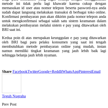
metode ini tidak perlu lagi khawatir karena cukup dengan
memasukan id user atau nomor telepon beserta pasword-nya anda
sudah dapat langsung melakukan transaksi di berbagai toko online.
Konfirmasi pembayaran pun akan dikirim pada nomor telepon anda
untuk mengkonfirmasi sebagai salah satu sistem keamanan dalam
melakukan pembayaran melalui sistem e pay yang ditawarkan oleh
BRI saat ini.
Kedua poin di atas merupakan keunggulan e pay yang ditawarkan
oleh BRI bagi para pelaku konsumen yang saat ini tengah
membutuhkan metode pembayaran online yang mudah, instan
namun memiliki tingkat keamanan yang jauh lebih baik lagi
sehingga belanja jauh lebih nyaman.
Share
Facebook
Twitter
Google+
ReddIt
WhatsApp
Pinterest
Email
Teguh Nugraha
Prev Post