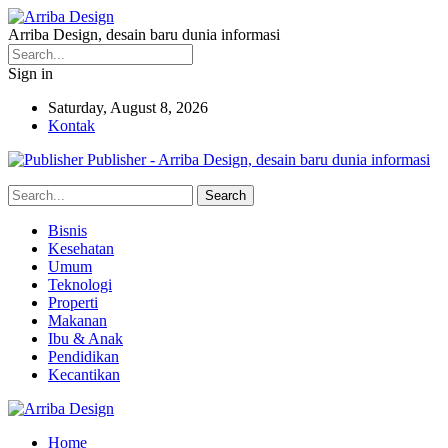
Arriba Design, desain baru dunia informasi
Sign in
Saturday, August 8, 2026
Kontak
Publisher - Arriba Design, desain baru dunia informasi
Bisnis
Kesehatan
Umum
Teknologi
Properti
Makanan
Ibu & Anak
Pendidikan
Kecantikan
Home