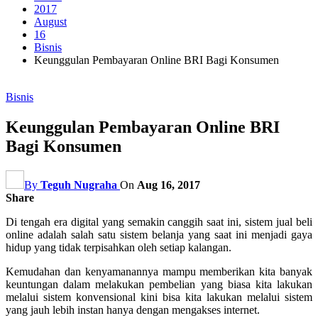
2017
August
16
Bisnis
Keunggulan Pembayaran Online BRI Bagi Konsumen
Bisnis
Keunggulan Pembayaran Online BRI
Bagi Konsumen
By
Teguh Nugraha
On
Aug 16, 2017
Share
Di tengah era digital yang semakin canggih saat ini, sistem jual beli
online adalah salah satu sistem belanja yang saat ini menjadi gaya
hidup yang tidak terpisahkan oleh setiap kalangan.
Kemudahan dan kenyamanannya mampu memberikan kita banyak
keuntungan dalam melakukan pembelian yang biasa kita lakukan
melalui sistem konvensional kini bisa kita lakukan melalui sistem
yang jauh lebih instan hanya dengan mengakses internet.