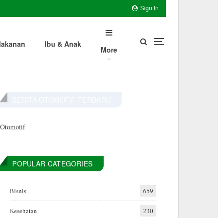
Sign In
akanan
Ibu & Anak
More
BERITA OTOMOTIF TERBARU
Otomotif
POPULAR CATEGORIES
Bisnis
659
Kesehatan
230