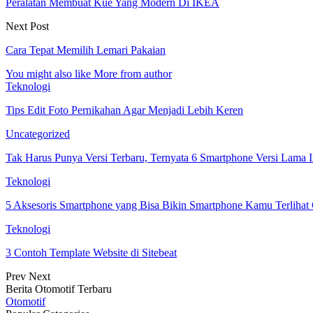
Peralatan Membuat Kue Yang Modern Di IKEA
Next Post
Cara Tepat Memilih Lemari Pakaian
You might also like
More from author
Teknologi
Tips Edit Foto Pernikahan Agar Menjadi Lebih Keren
Uncategorized
Tak Harus Punya Versi Terbaru, Ternyata 6 Smartphone Versi Lama
Teknologi
5 Aksesoris Smartphone yang Bisa Bikin Smartphone Kamu Terlihat 
Teknologi
3 Contoh Template Website di Sitebeat
Prev
Next
Berita Otomotif Terbaru
Otomotif