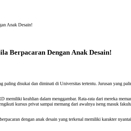
gan Anak Desain!
la Berpacaran Dengan Anak Desain!
g paling disukai dan diminati di Universitas tertentu. Jurusan yang pa
RD memiliki keahlian dalam menggambar. Rata-rata dari mereka meman
 mengikuti kursus privat sampai memang dari awalnya iseng masuk fakult
berpacaran dengan anak desain yang terkenal memiliki karakter nyantai 