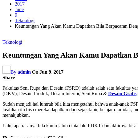
2017
June
9
Teknologi
Keuntungan Yang Akan Kamu Dapatkan Bila Berpacaran Den
Teknologi
Keuntungan Yang Akan Kamu Dapatkan Bi
By
admin
On
Jun 9, 2017
Share
Fakultas Seni Rupa dan Desain (FSRD) adalah salah satu fakultas yan
(DKV), Desain Produk, Desain Interior, Seni Rupa &
Desain Grafis
.
Sudah menjadi hal lumrah bila kita mengetahui bahwa anak-anak FS
keahlian itu bisa mereka dapatkan dari sejak lahir, belajar otodidak,
menakjubkan.
Lalu, apa rasanya bila kamu jatuh cinta lalu PDKT dan akhirnya bisa 