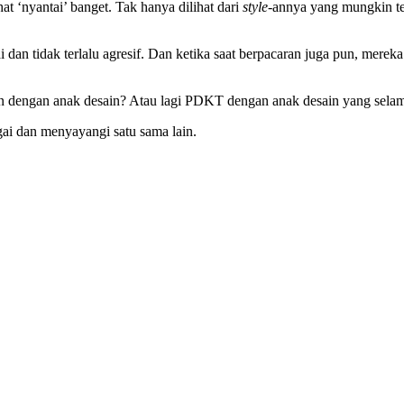
‘nyantai’ banget. Tak hanya dilihat dari
style­
-annya yang mungkin ter
dan tidak terlalu agresif. Dan ketika saat berpacaran juga pun, merek
dengan anak desain? Atau lagi PDKT dengan anak desain yang selama 
gai dan menyayangi satu sama lain.