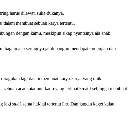
ring harus dilewati suka-dukanya.
si dalam membuat sebuah karya tertentu.
hubungan dengan kamu, meskipun sikap nyantainya ala anak
hui bagaimana seringnya jatuh bangun mendapatkan pujian dan
u diragukan lagi dalam membuat karya-karya yang unik.
t sebuah acara ataupun kado yang terlihat kreatif sehingga membuat
ng lagi
stuck
sama hal-hal tertentu lho. Dan jangan kaget kalau