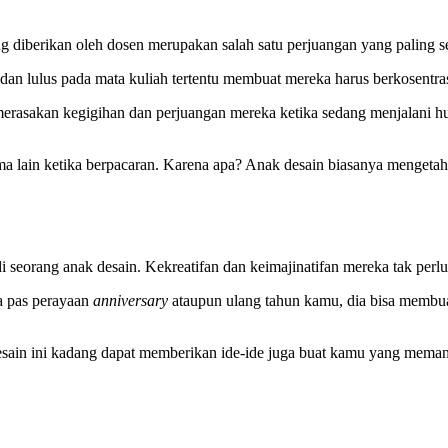
g diberikan oleh dosen merupakan salah satu perjuangan yang paling se
dan lulus pada mata kuliah tertentu membuat mereka harus berkosentra
merasakan kegigihan dan perjuangan mereka ketika sedang menjalani 
ma lain ketika berpacaran. Karena apa? Anak desain biasanya mengeta
i seorang anak desain. Kekreatifan dan keimajinatifan mereka tak perl
a pas perayaan
anniversary
ataupun ulang tahun kamu, dia bisa membua
desain ini kadang dapat memberikan ide-ide juga buat kamu yang mema