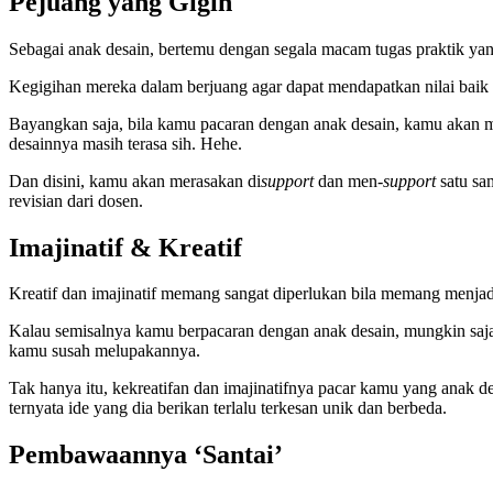
Pejuang yang Gigih
Sebagai anak desain, bertemu dengan segala macam tugas praktik yan
Kegigihan mereka dalam berjuang agar dapat mendapatkan nilai baik 
Bayangkan saja, bila kamu pacaran dengan anak desain, kamu akan 
desainnya masih terasa sih. Hehe.
Dan disini, kamu akan merasakan di
support
dan men-
support
satu sa
revisian dari dosen.
Imajinatif & Kreatif
Kreatif dan imajinatif memang sangat diperlukan bila memang menjad
Kalau semisalnya kamu berpacaran dengan anak desain, mungkin saj
kamu susah melupakannya.
Tak hanya itu, kekreatifan dan imajinatifnya pacar kamu yang anak 
ternyata ide yang dia berikan terlalu terkesan unik dan berbeda.
Pembawaannya ‘Santai’