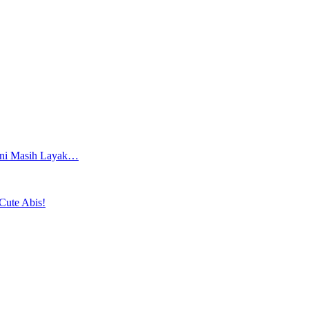
 Ini Masih Layak…
Cute Abis!