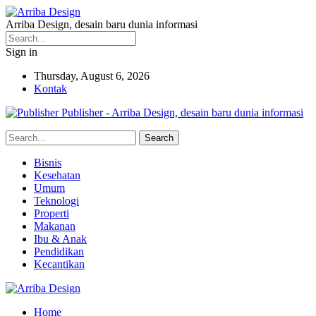
Arriba Design, desain baru dunia informasi
Sign in
Thursday, August 6, 2026
Kontak
Publisher - Arriba Design, desain baru dunia informasi
Bisnis
Kesehatan
Umum
Teknologi
Properti
Makanan
Ibu & Anak
Pendidikan
Kecantikan
Home