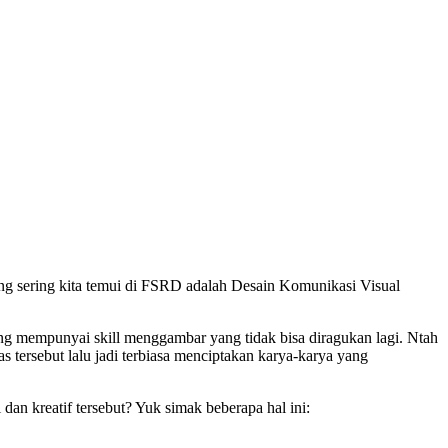
ling sering kita temui di FSRD adalah Desain Komunikasi Visual
g mempunyai skill menggambar yang tidak bisa diragukan lagi. Ntah
as tersebut lalu jadi terbiasa menciptakan karya-karya yang
dan kreatif tersebut? Yuk simak beberapa hal ini: