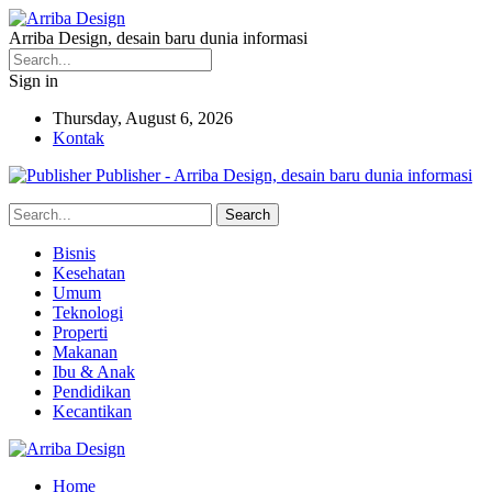
Arriba Design, desain baru dunia informasi
Sign in
Thursday, August 6, 2026
Kontak
Publisher - Arriba Design, desain baru dunia informasi
Bisnis
Kesehatan
Umum
Teknologi
Properti
Makanan
Ibu & Anak
Pendidikan
Kecantikan
Home