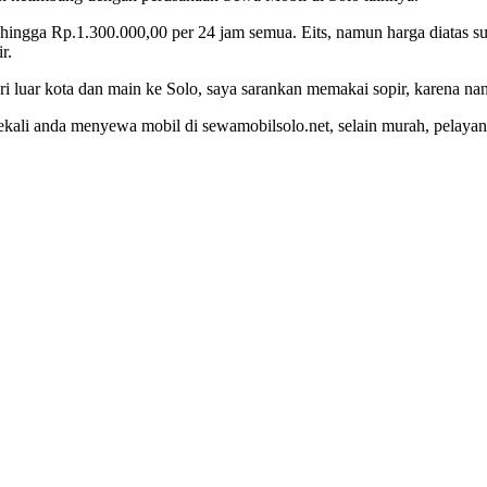
0 hingga Rp.1.300.000,00 per 24 jam semua. Eits, namun harga diatas
r.
i luar kota dan main ke Solo, saya sarankan memakai sopir, karena nant
 sekali anda menyewa mobil di sewamobilsolo.net, selain murah, pelayan