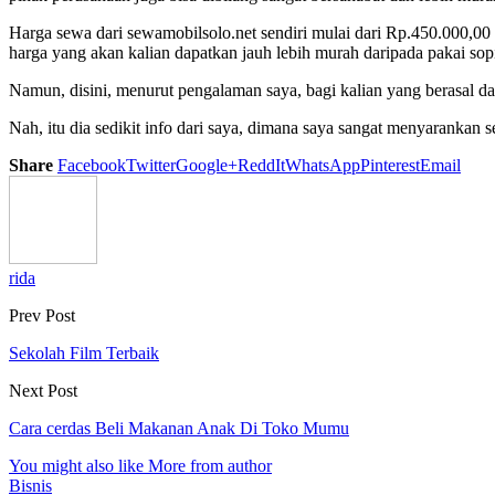
Harga sewa dari sewamobilsolo.net sendiri mulai dari Rp.450.000,0
harga yang akan kalian dapatkan jauh lebih murah daripada pakai sopi
Namun, disini, menurut pengalaman saya, bagi kalian yang berasal dar
Nah, itu dia sedikit info dari saya, dimana saya sangat menyarankan
Share
Facebook
Twitter
Google+
ReddIt
WhatsApp
Pinterest
Email
rida
Prev Post
Sekolah Film Terbaik
Next Post
Cara cerdas Beli Makanan Anak Di Toko Mumu
You might also like
More from author
Bisnis