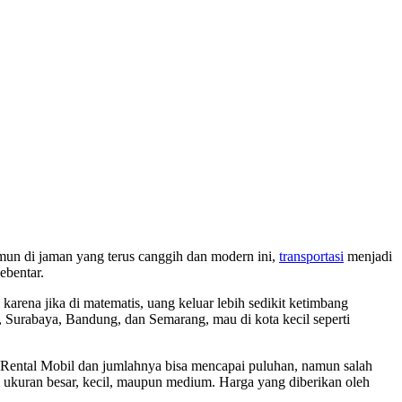
mun di jaman yang terus canggih dan modern ini,
transportasi
menjadi
ebentar.
arena jika di matematis, uang keluar lebih sedikit ketimbang
a, Surabaya, Bandung, dan Semarang, mau di kota kecil seperti
rm Rental Mobil dan jumlahnya bisa mencapai puluhan, namun salah
ri ukuran besar, kecil, maupun medium. Harga yang diberikan oleh