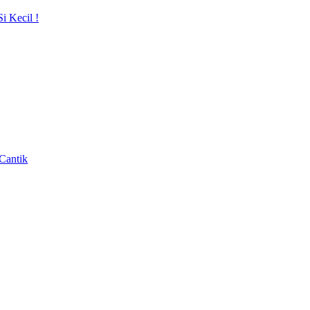
i Kecil !
Cantik