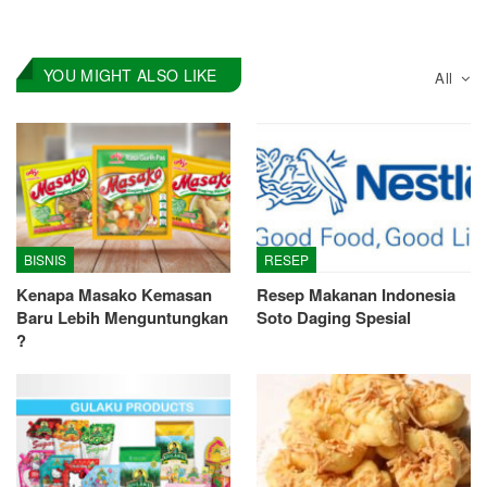
YOU MIGHT ALSO LIKE
All
BISNIS
RESEP
Kenapa Masako Kemasan
Resep Makanan Indonesia
Baru Lebih Menguntungkan
Soto Daging Spesial
?