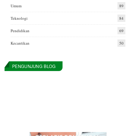
Umum
89
Teknologi
84
Pendidikan
69
Kecantikan
50
PENGUNJUNG BLOG