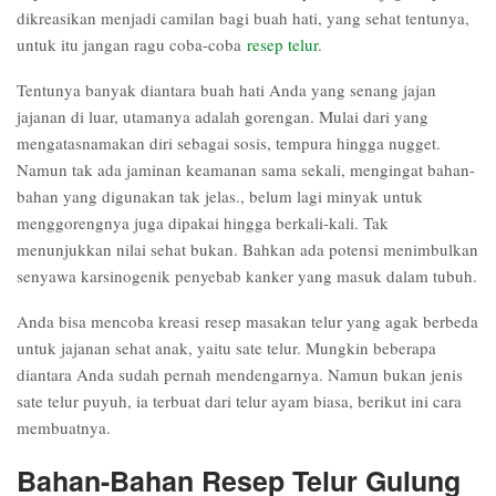
dikreasikan menjadi camilan bagi buah hati, yang sehat tentunya,
untuk itu jangan ragu coba-coba
resep telur
.
Tentunya banyak diantara buah hati Anda yang senang jajan
jajanan di luar, utamanya adalah gorengan. Mulai dari yang
mengatasnamakan diri sebagai sosis, tempura hingga nugget.
Namun tak ada jaminan keamanan sama sekali, mengingat bahan-
bahan yang digunakan tak jelas., belum lagi minyak untuk
menggorengnya juga dipakai hingga berkali-kali. Tak
menunjukkan nilai sehat bukan. Bahkan ada potensi menimbulkan
senyawa karsinogenik penyebab kanker yang masuk dalam tubuh.
Anda bisa mencoba kreasi resep masakan telur yang agak berbeda
untuk jajanan sehat anak, yaitu sate telur. Mungkin beberapa
diantara Anda sudah pernah mendengarnya. Namun bukan jenis
sate telur puyuh, ia terbuat dari telur ayam biasa, berikut ini cara
membuatnya.
Bahan-Bahan Resep Telur Gulung