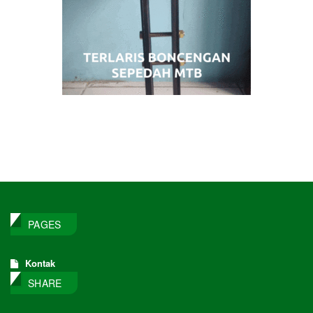
PAGES
Kontak
SHARE