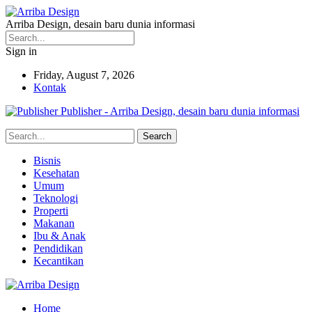
Arriba Design, desain baru dunia informasi
Sign in
Friday, August 7, 2026
Kontak
Publisher - Arriba Design, desain baru dunia informasi
Bisnis
Kesehatan
Umum
Teknologi
Properti
Makanan
Ibu & Anak
Pendidikan
Kecantikan
Home