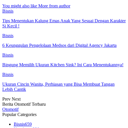
You might also like
More from author
Bisnis
Tips Menentukan Kalung Emas Anak Yang Sesuai Dengan Karakter
Si Kecil !
Bisnis
6 Keunggulan Pengelolaan Medsos dari Digital Agency Jakarta
Bisnis
Bingung Memilih Ukuran Kitchen Sink? Ini Cara Menentukannya!
Bisnis
Ukuran Cincin Wanita, Perhiasan yang Bisa Membuat Tangan
Lebih Cantik
Prev
Next
Berita Otomotif Terbaru
Otomotif
Popular Categories
Bisnis
659