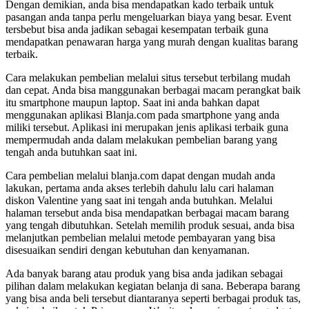
Dengan demikian, anda bisa mendapatkan kado terbaik untuk
pasangan anda tanpa perlu mengeluarkan biaya yang besar. Event
tersbebut bisa anda jadikan sebagai kesempatan terbaik guna
mendapatkan penawaran harga yang murah dengan kualitas barang
terbaik.
Cara melakukan pembelian melalui situs tersebut terbilang mudah
dan cepat. Anda bisa manggunakan berbagai macam perangkat baik
itu smartphone maupun laptop. Saat ini anda bahkan dapat
menggunakan aplikasi Blanja.com pada smartphone yang anda
miliki tersebut. Aplikasi ini merupakan jenis aplikasi terbaik guna
mempermudah anda dalam melakukan pembelian barang yang
tengah anda butuhkan saat ini.
Cara pembelian melalui blanja.com dapat dengan mudah anda
lakukan, pertama anda akses terlebih dahulu lalu cari halaman
diskon Valentine yang saat ini tengah anda butuhkan. Melalui
halaman tersebut anda bisa mendapatkan berbagai macam barang
yang tengah dibutuhkan. Setelah memilih produk sesuai, anda bisa
melanjutkan pembelian melalui metode pembayaran yang bisa
disesuaikan sendiri dengan kebutuhan dan kenyamanan.
Ada banyak barang atau produk yang bisa anda jadikan sebagai
pilihan dalam melakukan kegiatan belanja di sana. Beberapa barang
yang bisa anda beli tersebut diantaranya seperti berbagai produk tas,