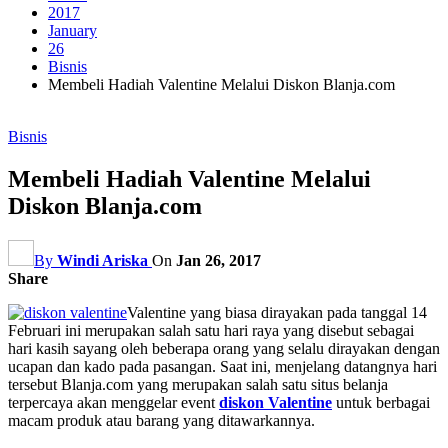
2017
January
26
Bisnis
Membeli Hadiah Valentine Melalui Diskon Blanja.com
Bisnis
Membeli Hadiah Valentine Melalui
Diskon Blanja.com
By
Windi Ariska
On
Jan 26, 2017
Share
Valentine yang biasa dirayakan pada tanggal 14
Februari ini merupakan salah satu hari raya yang disebut sebagai
hari kasih sayang oleh beberapa orang yang selalu dirayakan dengan
ucapan dan kado pada pasangan. Saat ini, menjelang datangnya hari
tersebut Blanja.com yang merupakan salah satu situs belanja
terpercaya akan menggelar event
diskon Valentine
untuk berbagai
macam produk atau barang yang ditawarkannya.