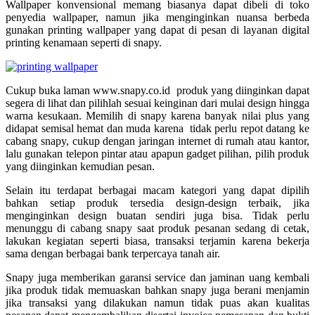
Wallpaper konvensional memang biasanya dapat dibeli di toko
penyedia wallpaper, namun jika menginginkan nuansa berbeda
gunakan printing wallpaper yang dapat di pesan di layanan digital
printing kenamaan seperti di snapy.
Cukup buka laman www.snapy.co.id produk yang diinginkan dapat
segera di lihat dan pilihlah sesuai keinginan dari mulai design hingga
warna kesukaan. Memilih di snapy karena banyak nilai plus yang
didapat semisal hemat dan muda karena tidak perlu repot datang ke
cabang snapy, cukup dengan jaringan internet di rumah atau kantor,
lalu gunakan telepon pintar atau apapun gadget pilihan, pilih produk
yang diinginkan kemudian pesan.
Selain itu terdapat berbagai macam kategori yang dapat dipilih
bahkan setiap produk tersedia design-design terbaik, jika
menginginkan design buatan sendiri juga bisa. Tidak perlu
menunggu di cabang snapy saat produk pesanan sedang di cetak,
lakukan kegiatan seperti biasa, transaksi terjamin karena bekerja
sama dengan berbagai bank terpercaya tanah air.
Snapy juga memberikan garansi service dan jaminan uang kembali
jika produk tidak memuaskan bahkan snapy juga berani menjamin
jika transaksi yang dilakukan namun tidak puas akan kualitas