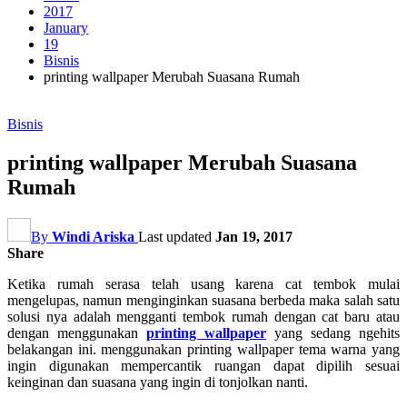
2017
January
19
Bisnis
printing wallpaper Merubah Suasana Rumah
Bisnis
printing wallpaper Merubah Suasana
Rumah
By
Windi Ariska
Last updated
Jan 19, 2017
Share
Ketika rumah serasa telah usang karena cat tembok mulai
mengelupas, namun menginginkan suasana berbeda maka salah satu
solusi nya adalah mengganti tembok rumah dengan cat baru atau
dengan menggunakan
printing wallpaper
yang sedang ngehits
belakangan ini. menggunakan printing wallpaper tema warna yang
ingin digunakan mempercantik ruangan dapat dipilih sesuai
keinginan dan suasana yang ingin di tonjolkan nanti.