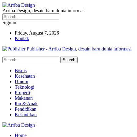
Arriba Design, desain baru dunia informasi
Sign in
Friday, August 7, 2026
Kontak
Publisher - Arriba Design, desain baru dunia informasi
Bisnis
Kesehatan
Umum
Teknologi
Properti
Makanan
Ibu & Anak
Pendidikan
Kecantikan
Home