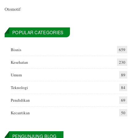
Otomotif
POPULAR CATEGORIES
Bisnis
659
Kesehatan
230
Umum
89
Teknologi
84
Pendidikan
69
Kecantikan
50
PENGUNJUNG BLOG