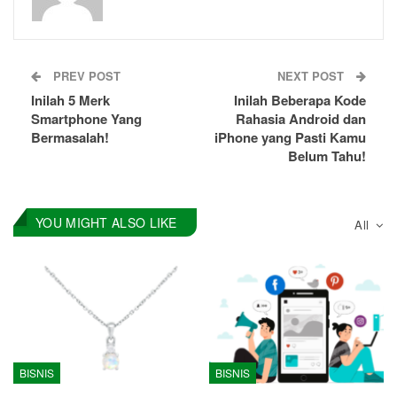
PREV POST
NEXT POST
Inilah 5 Merk
Inilah Beberapa Kode
Smartphone Yang
Rahasia Android dan
Bermasalah!
iPhone yang Pasti Kamu
Belum Tahu!
YOU MIGHT ALSO LIKE
All
BISNIS
BISNIS