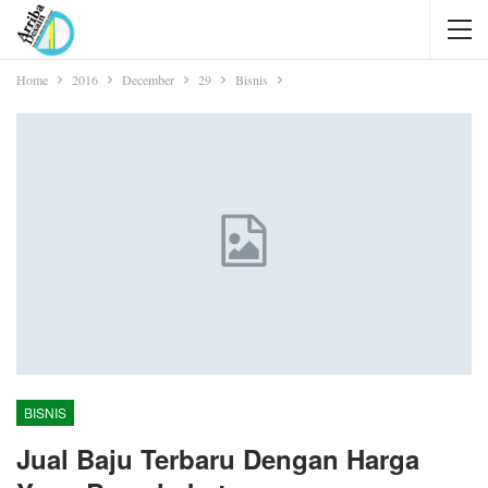
Home
2016
December
29
Bisnis
BISNIS
Jual Baju Terbaru Dengan Harga