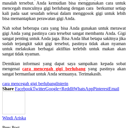
masalah tersebut. Anda kemudian bisa menggunakan cara untuk
mencegah munculnya gigi berlubang dengan cara berkumur setiap
kali pada saat sesudah selesai dalam menggosok gigi untuk lebih
bisa memantapkan perawatan gigi Anda.
Nah sobat beberapa cara yang bisa Anda gunakan untuk merawat
gigi Anda yang pastinya cara tersebut sangat membantu Anda. Gigi
sangat penting untuk Anda jaga. Bisa Anda lihat betapa sakitnya jika
sudah terjangkit sakit gigi tersebut, pastinya tidak akan nyaman
untuk melakukan berbagai aktifitas terlebih untuk makan akan
sangat tidak nyaman.
Demikian informasi yang dapat saya sampaikan kepada sobat
mengenai
cara mencegah gigi berlubang
yang pastinya akan
sangat bermanfaat untuk Anda semuanya. Terimakasih.
cara mencegah gigi berlubang
listerin
Share
Facebook
Twitter
Google+
ReddIt
WhatsApp
Pinterest
Email
Windi Ariska
Prev Post