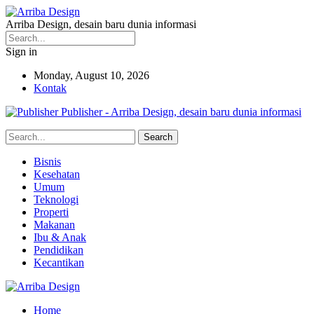
Arriba Design, desain baru dunia informasi
Sign in
Monday, August 10, 2026
Kontak
Publisher - Arriba Design, desain baru dunia informasi
Bisnis
Kesehatan
Umum
Teknologi
Properti
Makanan
Ibu & Anak
Pendidikan
Kecantikan
Home