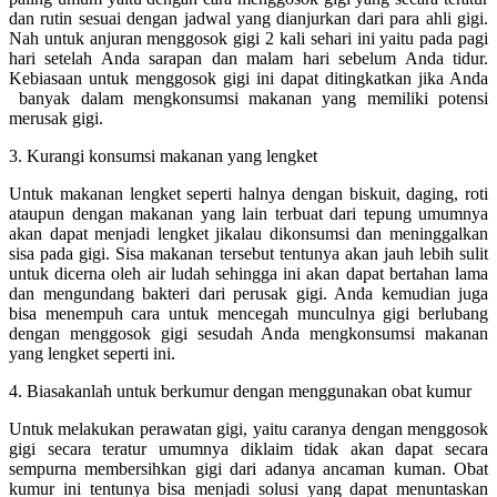
dan rutin sesuai dengan jadwal yang dianjurkan dari para ahli gigi.
Nah untuk anjuran menggosok gigi 2 kali sehari ini yaitu pada pagi
hari setelah Anda sarapan dan malam hari sebelum Anda tidur.
Kebiasaan untuk menggosok gigi ini dapat ditingkatkan jika Anda
banyak dalam mengkonsumsi makanan yang memiliki potensi
merusak gigi.
3. Kurangi konsumsi makanan yang lengket
Untuk makanan lengket seperti halnya dengan biskuit, daging, roti
ataupun dengan makanan yang lain terbuat dari tepung umumnya
akan dapat menjadi lengket jikalau dikonsumsi dan meninggalkan
sisa pada gigi. Sisa makanan tersebut tentunya akan jauh lebih sulit
untuk dicerna oleh air ludah sehingga ini akan dapat bertahan lama
dan mengundang bakteri dari perusak gigi. Anda kemudian juga
bisa menempuh cara untuk mencegah munculnya gigi berlubang
dengan menggosok gigi sesudah Anda mengkonsumsi makanan
yang lengket seperti ini.
4. Biasakanlah untuk berkumur dengan menggunakan obat kumur
Untuk melakukan perawatan gigi, yaitu caranya dengan menggosok
gigi secara teratur umumnya diklaim tidak akan dapat secara
sempurna membersihkan gigi dari adanya ancaman kuman. Obat
kumur ini tentunya bisa menjadi solusi yang dapat menuntaskan