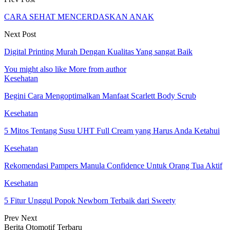
CARA SEHAT MENCERDASKAN ANAK
Next Post
Digital Printing Murah Dengan Kualitas Yang sangat Baik
You might also like
More from author
Kesehatan
Begini Cara Mengoptimalkan Manfaat Scarlett Body Scrub
Kesehatan
5 Mitos Tentang Susu UHT Full Cream yang Harus Anda Ketahui
Kesehatan
Rekomendasi Pampers Manula Confidence Untuk Orang Tua Aktif
Kesehatan
5 Fitur Unggul Popok Newborn Terbaik dari Sweety
Prev
Next
Berita Otomotif Terbaru