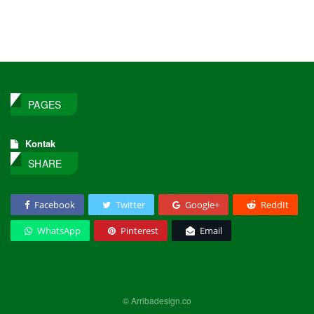
PAGES
Kontak
SHARE
Facebook
Twitter
Google+
ReddIt
WhatsApp
Pinterest
Email
© Arribadesign.co