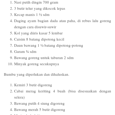
Nasi putih dingin 700 gram
3 butir telur yang dikocok lepas
Kecap manis 1 ½ sdm
Daging ayam bagian dada atau paha, di rebus lalu goreng
dengan cara disuwir-suwir
Kol yang diiris kasar 5 lembar
Caisim 8 batang dipotong kecil
Daun bawang 1 ½ batang dipotong-potong
Garam ¾ sdm
Bawang goreng untuk taburan 2 sdm
Minyak goreng secukupnya
Bumbu yang diperlukan dan dihaluskan.
Kemiri 3 butir digoreng
Cabai merag keriting 4 buah (bisa disesuaikan dengan
selera)
Bawang putih 4 siung digoreng
Bawang merah 5 butir digoreng