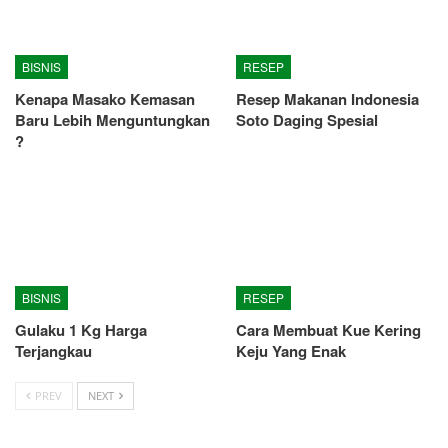
BISNIS
RESEP
Kenapa Masako Kemasan
Resep Makanan Indonesia
Baru Lebih Menguntungkan
Soto Daging Spesial
?
BISNIS
RESEP
Gulaku 1 Kg Harga
Cara Membuat Kue Kering
Terjangkau
Keju Yang Enak
PREV
NEXT