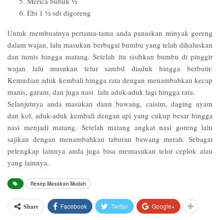
Merica bubuk ½
Ebi 1 ½ sdt digoreng
Untuk membuatnya pertama-tama anda panaskan minyak goreng
dalam wajan, lalu masukan berbagai bumbu yang telah dihaluskan
dan tumis hingga matang. Setelah itu sisihkan bumbu di pinggir
wajan lalu masukan telur sambil diaduk hingga berbutir.
Kemudian aduk kembali hingga rata dengan menambahkan kecap
manis, garam, dan juga nasi lalu aduk-aduk lagi hingga rata.
Selanjutnya anda masukan daun bawang, caisim, daging ayam
dan kol, aduk-aduk kembali dengan api yang cukup besar hingga
nasi menjadi matang. Setelah matang angkat nasi goreng lalu
sajikan dengan menambahkan taburan bawang merah. Sebagai
pelengkap lainnya anda juga bisa memasukan telor ceplok atau
yang lainnya.
Resep Masakan Mudah
Facebook
Twitter
Google+
Share