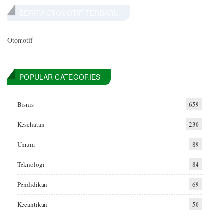
BERITA OTOMOTIF TERBARU
Otomotif
POPULAR CATEGORIES
Bisnis
659
Kesehatan
230
Umum
89
Teknologi
84
Pendidikan
69
Kecantikan
50