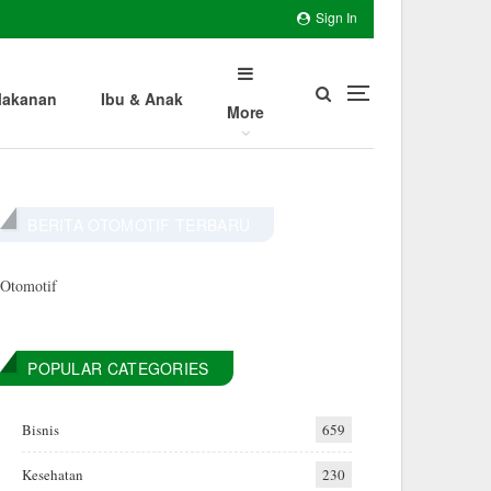
Sign In
akanan
Ibu & Anak
More
BERITA OTOMOTIF TERBARU
Otomotif
POPULAR CATEGORIES
Bisnis
659
Kesehatan
230