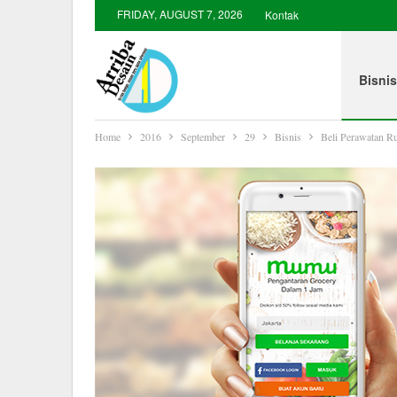
FRIDAY, AUGUST 7, 2026
Kontak
Bisnis
Home
2016
September
29
Bisnis
Beli Perawatan 