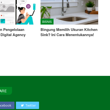
BISNIS
n Pengelolaan
Bingung Memilih Ukuran Kitchen
 Digital Agency
Sink? Ini Cara Menentukannya!
ARE
acebook
Twitter