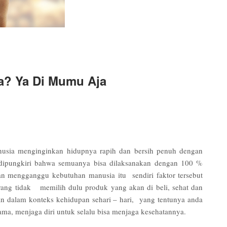
a? Ya Di Mumu Aja
nusia menginginkan hidupnya rapih dan bersih penuh dengan
k dipungkiri bahwa semuanya bisa dilaksanakan dengan 100 %
n mengganggu kebutuhan manusia itu sendiri faktor tersebut
rang tidak memilih dulu produk yang akan di beli, sehat dan
sikan dalam konteks kehidupan sehari – hari, yang tentunya anda
ma, menjaga diri untuk selalu bisa menjaga kesehatannya.