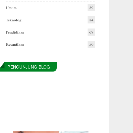
Umum
89
Teknologi
84
Pendidikan
69
Kecantikan
50
PENGUNJUNG BLOG