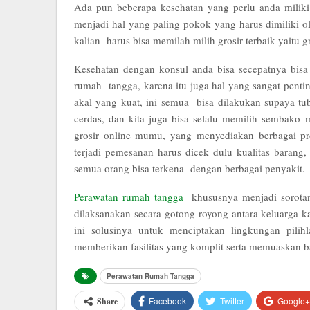
Ada pun beberapa kesehatan yang perlu anda milik
menjadi hal yang paling pokok yang harus dimiliki o
kalian harus bisa memilah milih grosir terbaik yait
Kesehatan dengan konsul anda bisa secepatnya bisa t
rumah tangga, karena itu juga hal yang sangat penti
akal yang kuat, ini semua bisa dilakukan supaya tu
cerdas, dan kita juga bisa selalu memilih sembako
grosir online mumu, yang menyediakan berbagai pr
terjadi pemesanan harus dicek dulu kualitas bara
semua orang bisa terkena dengan berbagai penyakit.
Perawatan rumah tangga
khususnya menjadi sorotan 
dilaksanakan secara gotong royong antara keluarga 
ini solusinya untuk menciptakan lingkungan pilih
memberikan fasilitas yang komplit serta memuaskan b
Perawatan Rumah Tangga
Facebook
Twitter
Google+
Share