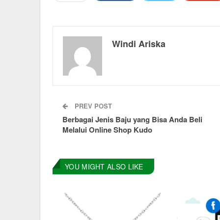
Windi Ariska
PREV POST
Berbagai Jenis Baju yang Bisa Anda Beli
Melalui Online Shop Kudo
YOU MIGHT ALSO LIKE