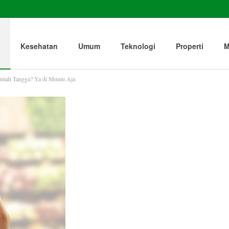
Kesehatan
Umum
Teknologi
Properti
M
Rumah Tangga? Ya di Mumu Aja