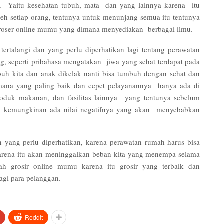
i. Yaitu kesehatan tubuh, mata dan yang lainnya karena itu
leh setiap orang, tentunya untuk menunjang semua itu tentunya
u groser online mumu yang dimana menyediakan berbagai ilmu.
ertalangi dan yang perlu diperhatikan lagi tentang perawatan
ng, seperti pribahasa mengatakan jiwa yang sehat terdapat pada
buh kita dan anak dikelak nanti bisa tumbuh dengan sehat dan
 mana yang paling baik dan cepet pelayanannya hanya ada di
oduk makanan, dan fasilitas lainnya yang tentunya sebelum
ng, kemungkinan ada nilai negatifnya yang akan menyebabkan
yang perlu diperhatikan, karena perawatan rumah harus bisa
karena itu akan meninggalkan beban kita yang menempa selama
lah grosir online mumu karena itu grosir yang terbaik dan
agi para pelanggan.
ReddIt