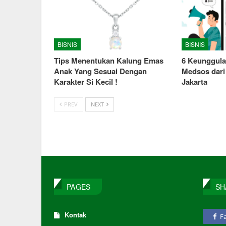
BISNIS
BISNIS
Tips Menentukan Kalung Emas
6 Keunggula
Anak Yang Sesuai Dengan
Medsos dari
Karakter Si Kecil !
Jakarta
PREV
NEXT
PAGES
SH
Kontak
F