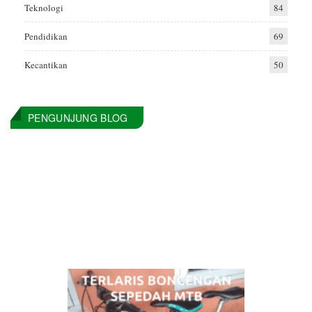
Teknologi
84
Pendidikan
69
Kecantikan
50
PENGUNJUNG BLOG