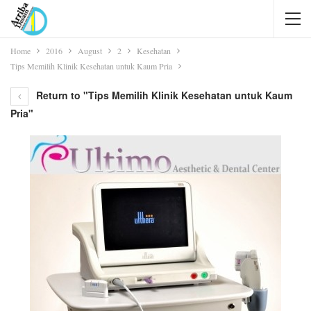
Home
2016
August
2
Kesehatan
Tips Memilih Klinik Kesehatan untuk Kaum Pria
Return to "Tips Memilih Klinik Kesehatan untuk Kaum
Pria"