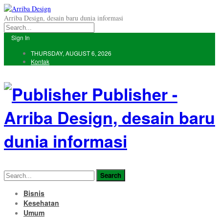
Arriba Design, desain baru dunia informasi
Sign In
THURSDAY, AUGUST 6, 2026
Kontak
Publisher -
Arriba Design, desain baru
dunia informasi
Bisnis
Kesehatan
Umum