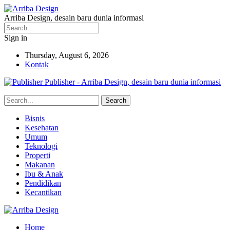
Arriba Design, desain baru dunia informasi
Sign in
Thursday, August 6, 2026
Kontak
Publisher - Arriba Design, desain baru dunia informasi
Bisnis
Kesehatan
Umum
Teknologi
Properti
Makanan
Ibu & Anak
Pendidikan
Kecantikan
Home