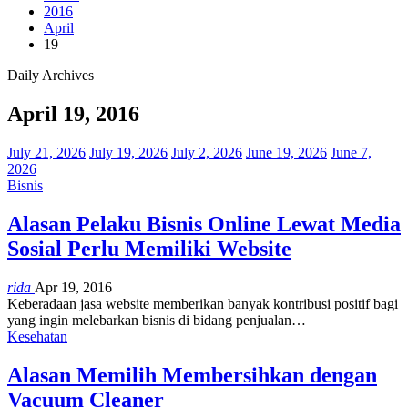
2016
April
19
Daily Archives
April 19, 2016
July 21, 2026
July 19, 2026
July 2, 2026
June 19, 2026
June 7,
2026
Bisnis
Alasan Pelaku Bisnis Online Lewat Media
Sosial Perlu Memiliki Website
rida
Apr 19, 2016
Keberadaan jasa website memberikan banyak kontribusi positif bagi
yang ingin melebarkan bisnis di bidang penjualan…
Kesehatan
Alasan Memilih Membersihkan dengan
Vacuum Cleaner