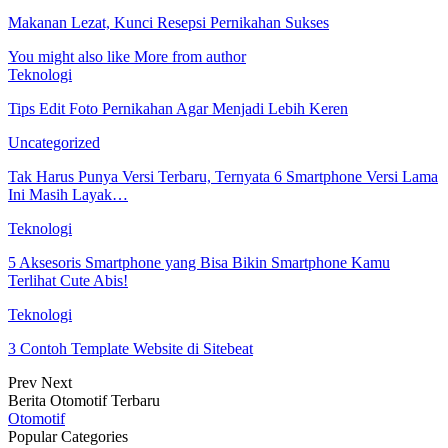
Makanan Lezat, Kunci Resepsi Pernikahan Sukses
You might also like
More from author
Teknologi
Tips Edit Foto Pernikahan Agar Menjadi Lebih Keren
Uncategorized
Tak Harus Punya Versi Terbaru, Ternyata 6 Smartphone Versi Lama
Ini Masih Layak…
Teknologi
5 Aksesoris Smartphone yang Bisa Bikin Smartphone Kamu
Terlihat Cute Abis!
Teknologi
3 Contoh Template Website di Sitebeat
Prev
Next
Berita Otomotif Terbaru
Otomotif
Popular Categories