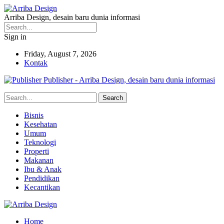
Arriba Design, desain baru dunia informasi
Sign in
Friday, August 7, 2026
Kontak
Publisher - Arriba Design, desain baru dunia informasi
Bisnis
Kesehatan
Umum
Teknologi
Properti
Makanan
Ibu & Anak
Pendidikan
Kecantikan
Home