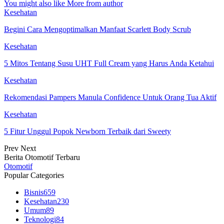
You might also like
More from author
Kesehatan
Begini Cara Mengoptimalkan Manfaat Scarlett Body Scrub
Kesehatan
5 Mitos Tentang Susu UHT Full Cream yang Harus Anda Ketahui
Kesehatan
Rekomendasi Pampers Manula Confidence Untuk Orang Tua Aktif
Kesehatan
5 Fitur Unggul Popok Newborn Terbaik dari Sweety
Prev
Next
Berita Otomotif Terbaru
Otomotif
Popular Categories
Bisnis
659
Kesehatan
230
Umum
89
Teknologi
84