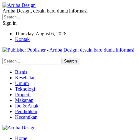
Arriba Design, desain baru dunia informasi
Sign in
Thursday, August 6, 2026
Kontak
Publisher - Arriba Design, desain baru dunia informasi
Bisnis
Kesehatan
Umum
Teknologi
Properti
Makanan
Ibu & Anak
Pendidikan
Kecantikan
Home