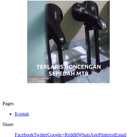
Pages
Kontak
Share
Facebook
Twitter
Google+
ReddIt
WhatsApp
Pinterest
Email