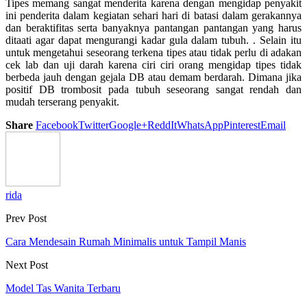
Tipes memang sangat menderita karena dengan mengidap penyakit
ini penderita dalam kegiatan sehari hari di batasi dalam gerakannya
dan beraktifitas serta banyaknya pantangan pantangan yang harus
ditaati agar dapat mengurangi kadar gula dalam tubuh. . Selain itu
untuk mengetahui seseorang terkena tipes atau tidak perlu di adakan
cek lab dan uji darah karena ciri ciri orang mengidap tipes tidak
berbeda jauh dengan gejala DB atau demam berdarah. Dimana jika
positif DB trombosit pada tubuh seseorang sangat rendah dan
mudah terserang penyakit.
Share
Facebook
Twitter
Google+
ReddIt
WhatsApp
Pinterest
Email
rida
Prev Post
Cara Mendesain Rumah Minimalis untuk Tampil Manis
Next Post
Model Tas Wanita Terbaru