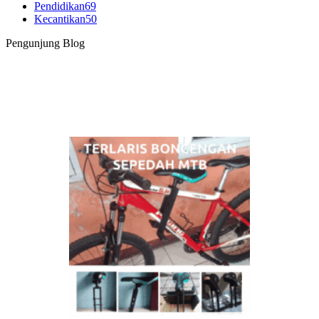
Pendidikan
69
Kecantikan
50
Pengunjung Blog