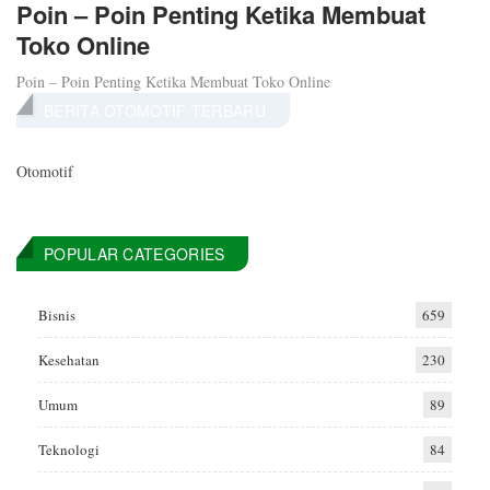
Poin – Poin Penting Ketika Membuat
Toko Online
Poin – Poin Penting Ketika Membuat Toko Online
BERITA OTOMOTIF TERBARU
Otomotif
POPULAR CATEGORIES
Bisnis
659
Kesehatan
230
Umum
89
Teknologi
84