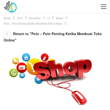
Home
2015
December
14
Bisnis
Poin – Poin Penting Ketika Membuat Toko Online
Return to "Poin – Poin Penting Ketika Membuat Toko
Online"