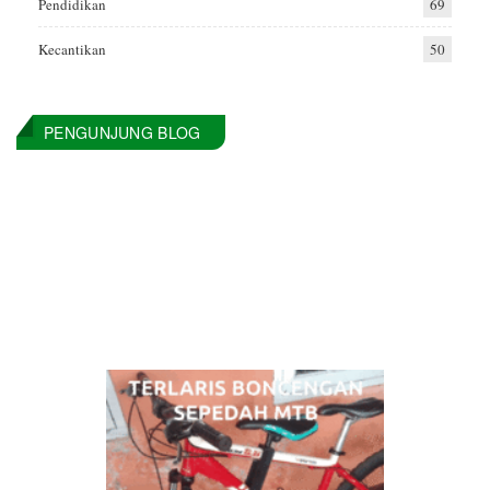
Pendidikan
69
Kecantikan
50
PENGUNJUNG BLOG