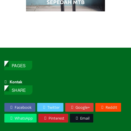
PAGES
Kontak
SHARE
Facebook
Twitter
Google+
ReddIt
WhatsApp
Pinterest
Email