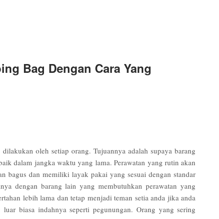
ing Bag Dengan Cara Yang
dilakukan oleh setiap orang. Tujuannya adalah supaya barang
 baik dalam jangka waktu yang lama. Perawatan yang rutin akan
n bagus dan memiliki layak pakai yang sesuai dengan standar
 halnya dengan barang lain yang membutuhkan perawatan yang
ertahan lebih lama dan tetap menjadi teman setia anda jika anda
 luar biasa indahnya seperti pegunungan. Orang yang sering