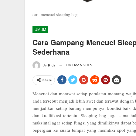
cara mencuci sleeping bag
UMUM
Cara Gampang Mencuci Sleep
Sederhana
On
Dec 6, 2015
By
Rida
Share
Mencuci dan merawat setiap peralatan memang wajib 
anda tersebut menjadi lebih awet dan terawat dengan
menjadikan setiap barang mempunyai kondisi baik da
dan kualifikasi tertentu. Sleeping bag juga sama
maksimal agar setiap fungsi yang dimilikinya dapat b
bepergian ke suatu tempat yang memiliki spot yang