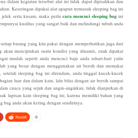
na dalam kegiatan tersebut alat ini tidak dapat dipisahkan dan
ahan. Keseringan dipakai alat apapun termasuk sleeping bag ini
cara mencuci sleeping ba
g
 jelek serta kusam, maka perlu
ini
 mempunyai kualitas yang sangat baik dan melindungi tubuh anda
etiap barang yang kita pakai dengan memperhatikan juga dari
 akan menciptakan suatu kondisi yang dinamis, enak dipakai
ngat mudah seperti anda mencuci baju anda sehari-hari yaitu
ah yang besar dengan menggunakan air bersih dan memakai
setelah sleeping bag ini direndam, anda tinggal kucek-kucek
agian luar dan dalam kain, lalu bilas dengan air bersih sampai
dalam cuaca yang sejuk dan angin-anginkan, tidak dianjurkan di
sak lapisan kain sleeping bag ini, karena memiliki bahan yang
g bag anda akan kering dengan sendirinya.
ReddIt