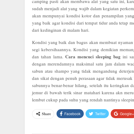
camping pasti akan membawa alat yang satu ini, kare
sudah menjadi alat yang wajib dalam kegiatan perkem
akan mempunyai kondisi kotor dan penampilan yang
yang baik agar kondisi dari tempat tidur anda tetap
dari kedinginan di malam hari.
Kondisi yang baik dan bagus akan membuat nyaman s
segi kebersihaannya. Kondisi yang demikian memang
Cara mencuci sleeping bag
dan tahan lama.
ini sa
dengan merendamnya maksimal satu jam dalam wad
sabun atau shampo yang tidak mengandung deterjen, 
dan sikat dengan penuh perasaan agar tidak merusak b
sabunnya benar-benar hilang, setelah itu keringkan 
jemur di bawah terik sinar matahari karena akn meru
lembut cukup pada suhu yang rendah nantinya sleepin
Facebook
Twitter
Google+
Share