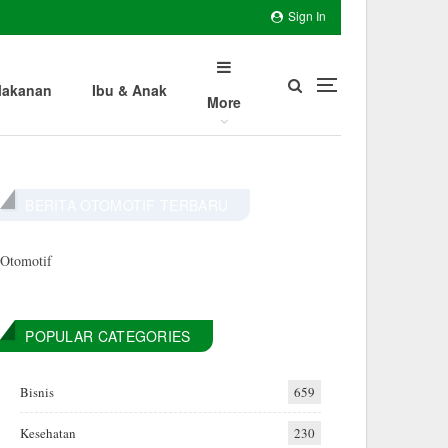
Sign In
akanan
Ibu & Anak
More
BERITA OTOMOTIF TERBARU
Otomotif
POPULAR CATEGORIES
Bisnis
659
Kesehatan
230