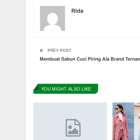
Rida
PREV POST
Membuat Sabun Cuci Piring Ala Brand Terna
YOU MIGHT ALSO LIKE