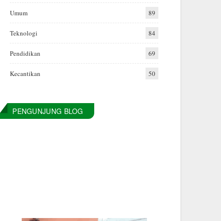
Umum
89
Teknologi
84
Pendidikan
69
Kecantikan
50
PENGUNJUNG BLOG