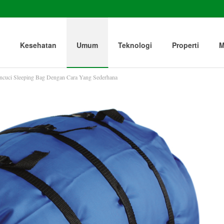
Kesehatan
Umum
Teknologi
Properti
M
cuci Sleeping Bag Dengan Cara Yang Sederhana