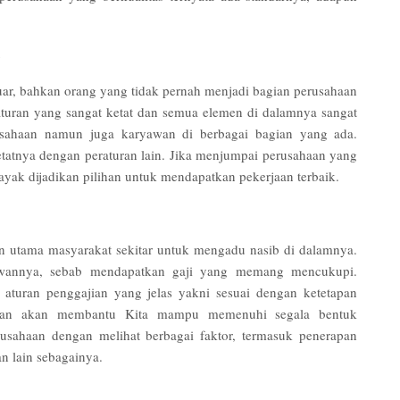
luar, bahkan orang yang tidak pernah menjadi bagian perusahaan
 aturan yang sangat ketat dan semua elemen di dalamnya sangat
rusahaan namun juga karyawan di berbagai bagian yang ada.
tatnya dengan peraturan lain. Jika menjumpai perusahaan yang
 layak dijadikan pilihan untuk mendapatkan pekerjaan terbaik.
an utama masyarakat sekitar untuk mengadu nasib di dalamnya.
ryawannya, sebab mendapatkan gaji yang memang mencukupi.
 aturan penggajian yang jelas yakni sesuai dengan ketetapan
awan akan membantu Kita mampu memenuhi segala bentuk
rusahaan dengan melihat berbagai faktor, termasuk penerapan
an lain sebagainya.