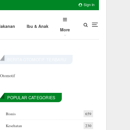
Sign In
akanan
Ibu & Anak
More
BERITA OTOMOTIF TERBARU
Otomotif
POPULAR CATEGORIES
Bisnis
659
Kesehatan
230