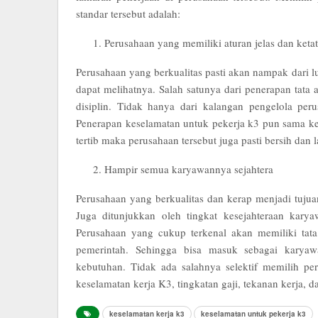
standar tersebut adalah:
Perusahaan yang memiliki aturan jelas dan ketat
Perusahaan yang berkualitas pasti akan nampak dari 
dapat melihatnya. Salah satunya dari penerapan tata
disiplin. Tidak hanya dari kalangan pengelola pe
Penerapan keselamatan untuk pekerja k3 pun sama ke
tertib maka perusahaan tersebut juga pasti bersih dan
Hampir semua karyawannya sejahtera
Perusahaan yang berkualitas dan kerap menjadi tuju
Juga ditunjukkan oleh tingkat kesejahteraan ka
Perusahaan yang cukup terkenal akan memiliki tata
pemerintah. Sehingga bisa masuk sebagai kary
kebutuhan. Tidak ada salahnya selektif memilih pe
keselamatan kerja K3, tingkatan gaji, tekanan kerja, d
keselamatan kerja k3
keselamatan untuk pekerja k3