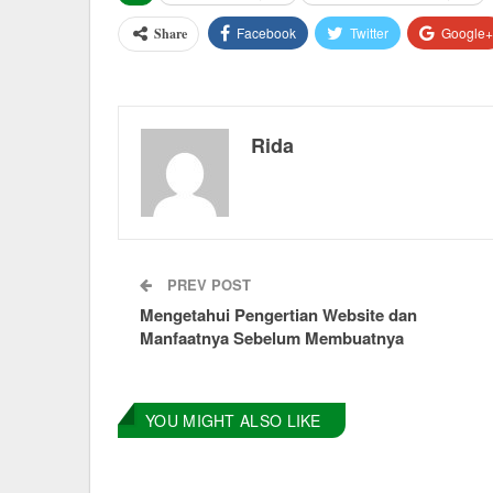
Facebook
Twitter
Google+
Share
Rida
PREV POST
Mengetahui Pengertian Website dan
Manfaatnya Sebelum Membuatnya
YOU MIGHT ALSO LIKE