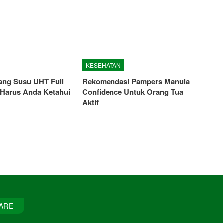
KESEHATAN
tang Susu UHT Full
Rekomendasi Pampers Manula
Harus Anda Ketahui
Confidence Untuk Orang Tua
Aktif
ARE