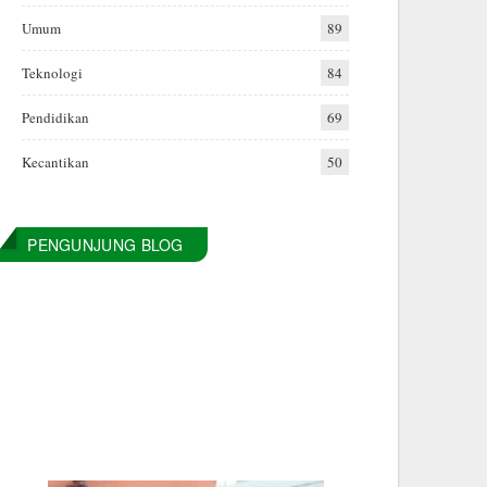
Umum
89
Teknologi
84
Pendidikan
69
Kecantikan
50
PENGUNJUNG BLOG