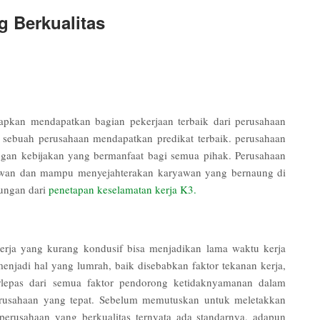
g Berkualitas
apkan mendapatkan bagian pekerjaan terbaik dari perusahaan
n sebuah perusahaan mendapatkan predikat terbaik. perusahaan
engan kebijakan yang bermanfaat bagi semua pihak. Perusahaan
awan dan mampu menyejahterakan karyawan yang bernaung di
ungan dari
penetapan keselamatan kerja K3.
erja yang kurang kondusif bisa menjadikan lama waktu kerja
enjadi hal yang lumrah, baik disebabkan faktor tekanan kerja,
erlepas dari semua faktor pendorong ketidaknyamanan dalam
perusahaan yang tepat. Sebelum memutuskan untuk meletakkan
perusahaan yang berkualitas ternyata ada standarnya, adapun