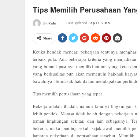
Tips Memilih Perusahaan Yan
Last updated
Sep 11, 2015
By
Rida
Share
Ketika hendak mencari pekerjaan tentunya menghar
terbaik pula. Ada beberapa kriteria yang menjadika
yang bonafit pastinya memiliki aturan yang ketat d
yang berkualitas pun akan memenuhi hak-hak kary
bawahnya. Termasuk hak dalam mendapatkan perlind
Tips memilih perusahaan yang tepat
Bekerja adalah ibadah, namun kondisi lingkungan k
lebih pendek. Merasa tidak betah dengan pekerjaan m
teman lingkungan sekitar, dan lain sebagainya. T
bekerja, maka penting sekali sejak awal memilih 
lamaran pekerjaan di perusahaan tersebut. Memilih 