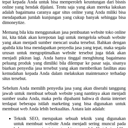
tepat kepada Anda untuk bisa memperoleh keuntungan dari bisnis
online yang hendak dijalani. Tentu saja yang akan mereka lakukan
adalah bagaimana caranya agar situs online yang Anda miliki bisa
mendapatkan jumlah kunjungan yang cukup banyak sehingga bisa
dimoneytize.
Memang bila kita menggunakan jasa pembuatan website toko online
ini, kita tidak akan kerepotan lagi untuk mengelola sebuah website
yang akan menjadi sumber mencari usaha tersebut. Bahkan dengan
apabila kita bisa mendapatkan penyedia jasa yang tepat, maka segala
urusan untuk mengoptimalkan website tersebut juga tidak akan
menjadi pikiran lagi. Anda hanya tinggal menghitung bagaimana
peluang produk yang dimiliki bila dilempar ke pasar saja, sisanya
biarkan penyedia jasa tersebut yang akan memberikan fasilitas atau
kemudahan kepada Anda dalam melakukan maintenance terhadap
situs tersebut.
Sebelum Anda memilih penyedia jasa yang akan diserahi tanggung
jawab untuk membuat sebuah website yang nantinya akan menjadi
sumber usaha Anda, maka perlu dipahami bahwa di dunia internet
terdapat beberapa istilah marketing yang bisa digunakan untuk
membuat web Anda lebih berkualitas. Antara lain adalah:
Teknik SEO, merupakan sebuah teknik yang digunakan
untuk membuat website Anda menjadi sering muncul pada