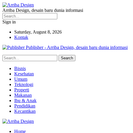
Arriba Design, desain baru dunia informasi
Sign in
Saturday, August 8, 2026
Kontak
Publisher - Arriba Design, desain baru dunia informasi
Bisnis
Kesehatan
Umum
Teknologi
Properti
Makanan
Ibu & Anak
Pendidikan
Kecantikan
Home