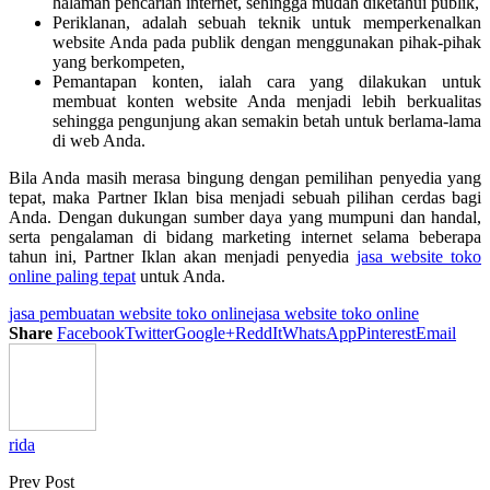
halaman pencarian internet, sehingga mudah diketahui publik,
Periklanan, adalah sebuah teknik untuk memperkenalkan
website Anda pada publik dengan menggunakan pihak-pihak
yang berkompeten,
Pemantapan konten, ialah cara yang dilakukan untuk
membuat konten website Anda menjadi lebih berkualitas
sehingga pengunjung akan semakin betah untuk berlama-lama
di web Anda.
Bila Anda masih merasa bingung dengan pemilihan penyedia yang
tepat, maka Partner Iklan bisa menjadi sebuah pilihan cerdas bagi
Anda. Dengan dukungan sumber daya yang mumpuni dan handal,
serta pengalaman di bidang marketing internet selama beberapa
tahun ini, Partner Iklan akan menjadi penyedia
jasa website toko
online paling tepat
untuk Anda.
jasa pembuatan website toko online
jasa website toko online
Share
Facebook
Twitter
Google+
ReddIt
WhatsApp
Pinterest
Email
rida
Prev Post