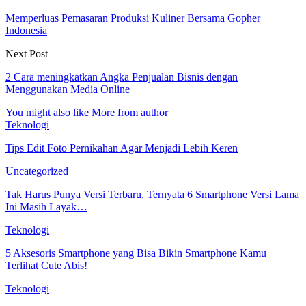
Memperluas Pemasaran Produksi Kuliner Bersama Gopher
Indonesia
Next Post
2 Cara meningkatkan Angka Penjualan Bisnis dengan
Menggunakan Media Online
You might also like
More from author
Teknologi
Tips Edit Foto Pernikahan Agar Menjadi Lebih Keren
Uncategorized
Tak Harus Punya Versi Terbaru, Ternyata 6 Smartphone Versi Lama
Ini Masih Layak…
Teknologi
5 Aksesoris Smartphone yang Bisa Bikin Smartphone Kamu
Terlihat Cute Abis!
Teknologi