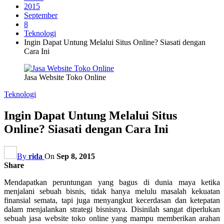
2015
September
8
Teknologi
Ingin Dapat Untung Melalui Situs Online? Siasati dengan
Cara Ini
Jasa Website Toko Online
Teknologi
Ingin Dapat Untung Melalui Situs
Online? Siasati dengan Cara Ini
By
rida
On
Sep 8, 2015
Share
Mendapatkan peruntungan yang bagus di dunia maya ketika
menjalani sebuah bisnis, tidak hanya melulu masalah kekuatan
finansial semata, tapi juga menyangkut kecerdasan dan ketepatan
dalam menjalankan strategi bisnisnya. Disinilah sangat diperlukan
sebuah jasa website toko online yang mampu memberikan arahan