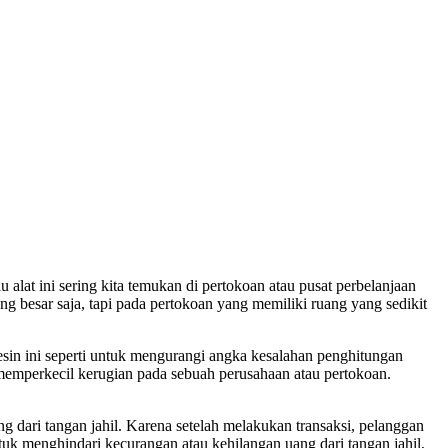
alat ini sering kita temukan di pertokoan atau pusat perbelanjaan
ng besar saja, tapi pada pertokoan yang memiliki ruang yang sedikit
sin ini seperti untuk mengurangi angka kesalahan penghitungan
memperkecil kerugian pada sebuah perusahaan atau pertokoan.
ng dari tangan jahil. Karena setelah melakukan transaksi, pelanggan
ntuk menghindari kecurangan atau kehilangan uang dari tangan jahil,