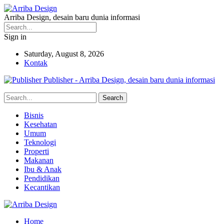
Arriba Design, desain baru dunia informasi
Sign in
Saturday, August 8, 2026
Kontak
Publisher - Arriba Design, desain baru dunia informasi
Bisnis
Kesehatan
Umum
Teknologi
Properti
Makanan
Ibu & Anak
Pendidikan
Kecantikan
Home