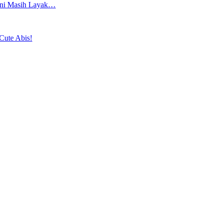
 Ini Masih Layak…
Cute Abis!