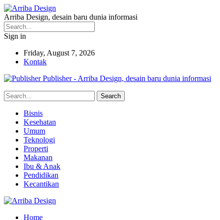
Arriba Design, desain baru dunia informasi
Sign in
Friday, August 7, 2026
Kontak
Publisher - Arriba Design, desain baru dunia informasi
Bisnis
Kesehatan
Umum
Teknologi
Properti
Makanan
Ibu & Anak
Pendidikan
Kecantikan
Home