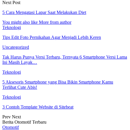
Next Post
5 Cara Mengatasi Lapar Saat Melakukan Diet
You might also like
More from author
Teknologi
Tips Edit Foto Pernikahan Agar Menjadi Lebih Keren
Uncategorized
Tak Harus Punya Versi Terbaru, Ternyata 6 Smartphone Versi Lama
Ini Masih Layak…
Teknologi
5 Aksesoris Smartphone yang Bisa Bikin Smartphone Kamu
Terlihat Cute Abis!
Teknologi
3 Contoh Template Website di Sitebeat
Prev
Next
Berita Otomotif Terbaru
Otomotif