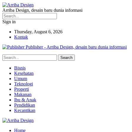
Arriba Design, desain baru dunia informasi
Sign in
Thursday, August 6, 2026
Kontak
Publisher - Arriba Design, desain baru dunia informasi
Bisnis
Kesehatan
Umum
Teknologi
Properti
Makanan
Ibu & Anak
Pendidikan
Kecantikan
Home