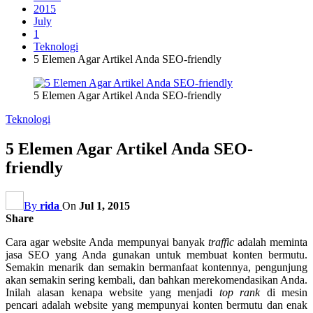
2015
July
1
Teknologi
5 Elemen Agar Artikel Anda SEO-friendly
5 Elemen Agar Artikel Anda SEO-friendly
Teknologi
5 Elemen Agar Artikel Anda SEO-
friendly
By
rida
On
Jul 1, 2015
Share
Cara agar website Anda mempunyai banyak
traffic
adalah meminta
jasa SEO yang Anda gunakan untuk membuat konten bermutu.
Semakin menarik dan semakin bermanfaat kontennya, pengunjung
akan semakin sering kembali, dan bahkan merekomendasikan Anda.
Inilah alasan kenapa website yang menjadi
top rank
di mesin
pencari adalah website yang mempunyai konten bermutu dan enak