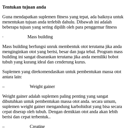
Tentukan tujuan anda
Guna mendapatkan suplemen fitness yang tepat, ada baiknya untuk
menentukan tujuan anda terlebih dahulu. Dibawah ini adalah
beberapa tujuan yang sering dipilih oleh para penggemar fitness
∙
Mass building
Mass building berfungsi unruk membentuk otot terutama jika anda
menginginkan otot yang berisi, besar dan juga tebal. Program mass
building ini sangat disarankan terutama jika anda memiliki bobot
tubuh yang kurang ideal dan cenderung kurus.
Suplemen yang direkomendasikan untuk pembentukan massa otot
antara lain:
–
Weight gainer
Weight gainer adalah suplemen paling penting yang sangat
dibutuhkan untuk pembentukan massa otot anda. secara umum,
suplemen weight gainer mengandung karbohidrat yang bisa secara
cepat diserap oleh tubuh. Dengan demikian otot anda akan lebih
berisi dan cepat terbentuk..
–
Creatine