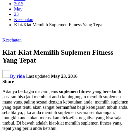
2015
May
23
Kesehatan
Kiat-Kiat Memilih Suplemen Fitness Yang Tepat
Kesehatan
Kiat-Kiat Memilih Suplemen Fitness
Yang Tepat
By
rida
Last updated
May 23, 2016
Share
Adanya berbagai macam jenis
suplemen fitness
yang beredar di
pasaran bisa jadi membuat anda kebingungan memilih suplemen
mana yang paling sesuai dengan kebutuhan anda. memilih suplemen
yang tepat tentu akan sangat bermanfaat bagi kebugaran tubuh anda.
sebaliknya, jika anda memilih suplemen secara sembarangan,
mungkin anda akan merasakan efek-efek negative yang bisa saja
timbul. Di bawah adalah kiat-kiat memilih suplemen fitness yang
tepat yang perlu anda ketahui.