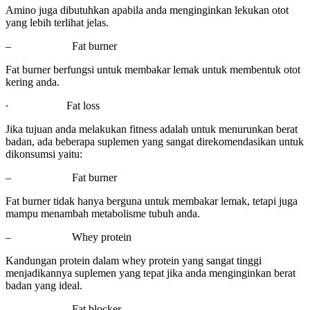
Amino juga dibutuhkan apabila anda menginginkan lekukan otot
yang lebih terlihat jelas.
–
Fat burner
Fat burner berfungsi untuk membakar lemak untuk membentuk otot
kering anda.
∙
Fat loss
Jika tujuan anda melakukan fitness adalah untuk menurunkan berat
badan, ada beberapa suplemen yang sangat direkomendasikan untuk
dikonsumsi yaitu:
–
Fat burner
Fat burner tidak hanya berguna untuk membakar lemak, tetapi juga
mampu menambah metabolisme tubuh anda.
–
Whey protein
Kandungan protein dalam whey protein yang sangat tinggi
menjadikannya suplemen yang tepat jika anda menginginkan berat
badan yang ideal.
–
Fat blocker