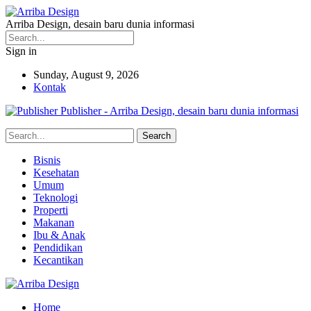
Arriba Design, desain baru dunia informasi
Sign in
Sunday, August 9, 2026
Kontak
Publisher - Arriba Design, desain baru dunia informasi
Bisnis
Kesehatan
Umum
Teknologi
Properti
Makanan
Ibu & Anak
Pendidikan
Kecantikan
Home