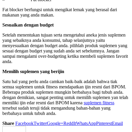
Fat blocker berfungsi untuk mengikat lemak yang berasal dari
makanan yang anda makan.
Sesuaikan dengan budget
Setelah menentukan tujuan serta mengetahui aneka jenis suplemen
yang sebaiknya anda konsumsi, tahap selanjutnya yaitu
menyesuaikan dengan budget anda. pilihlah produk suplemen yang
sesuai dengan budget yang sudah anda set sebelumnya. Jangan
sampai mengalami over-budgeting ketika membeli suplemen favorit
anda.
Memilih suplemen yang berijin
Satu hal yang perlu anda camkan baik-baik adalah bahwa tiak
semua suplemen untuk fitness mendapatkan ijin resmi dari BPOM.
Beberapa produk suplemen mungkin berbahaya bagi tubuh anda.
dengan demikian, sangat penting untuk memilih suplemen yan telah
memiliki ijin edar resmi dari BPOM karena
suplemen fitness
tersebut sudah teruji tidak mengandung bahan-bahan yang
berbahaya untuk tubuh anda.
Share
Facebook
Twitter
Google+
ReddIt
WhatsApp
Pinterest
Email