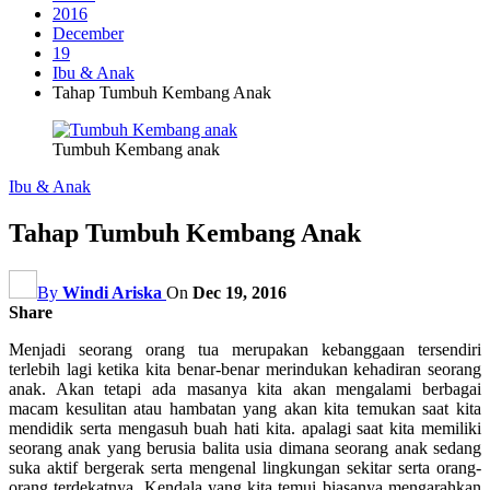
2016
December
19
Ibu & Anak
Tahap Tumbuh Kembang Anak
Tumbuh Kembang anak
Ibu & Anak
Tahap Tumbuh Kembang Anak
By
Windi Ariska
On
Dec 19, 2016
Share
Menjadi seorang orang tua merupakan kebanggaan tersendiri
terlebih lagi ketika kita benar-benar merindukan kehadiran seorang
anak. Akan tetapi ada masanya kita akan mengalami berbagai
macam kesulitan atau hambatan yang akan kita temukan saat kita
mendidik serta mengasuh buah hati kita. apalagi saat kita memiliki
seorang anak yang berusia balita usia dimana seorang anak sedang
suka aktif bergerak serta mengenal lingkungan sekitar serta orang-
orang terdekatnya. Kendala yang kita temui biasanya mengarahkan