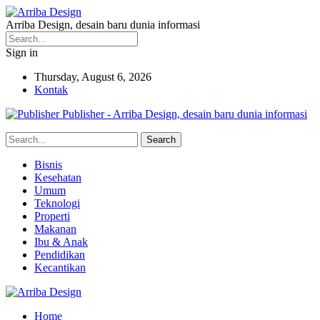
Arriba Design, desain baru dunia informasi
Sign in
Thursday, August 6, 2026
Kontak
Publisher - Arriba Design, desain baru dunia informasi
Bisnis
Kesehatan
Umum
Teknologi
Properti
Makanan
Ibu & Anak
Pendidikan
Kecantikan
Home