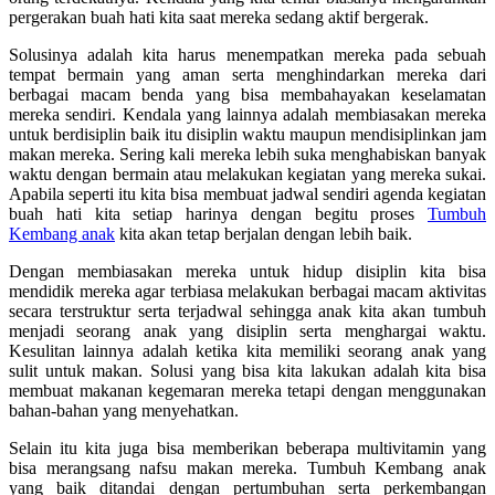
pergerakan buah hati kita saat mereka sedang aktif bergerak.
Solusinya adalah kita harus menempatkan mereka pada sebuah
tempat bermain yang aman serta menghindarkan mereka dari
berbagai macam benda yang bisa membahayakan keselamatan
mereka sendiri. Kendala yang lainnya adalah membiasakan mereka
untuk berdisiplin baik itu disiplin waktu maupun mendisiplinkan jam
makan mereka. Sering kali mereka lebih suka menghabiskan banyak
waktu dengan bermain atau melakukan kegiatan yang mereka sukai.
Apabila seperti itu kita bisa membuat jadwal sendiri agenda kegiatan
buah hati kita setiap harinya dengan begitu proses
Tumbuh
Kembang anak
kita akan tetap berjalan dengan lebih baik.
Dengan membiasakan mereka untuk hidup disiplin kita bisa
mendidik mereka agar terbiasa melakukan berbagai macam aktivitas
secara terstruktur serta terjadwal sehingga anak kita akan tumbuh
menjadi seorang anak yang disiplin serta menghargai waktu.
Kesulitan lainnya adalah ketika kita memiliki seorang anak yang
sulit untuk makan. Solusi yang bisa kita lakukan adalah kita bisa
membuat makanan kegemaran mereka tetapi dengan menggunakan
bahan-bahan yang menyehatkan.
Selain itu kita juga bisa memberikan beberapa multivitamin yang
bisa merangsang nafsu makan mereka. Tumbuh Kembang anak
yang baik ditandai dengan pertumbuhan serta perkembangan