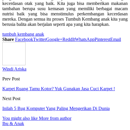
kecerdasan otak yang baik. Kita juga bisa memberikan makanan
tambahan berupa susu kemasan yang memiliki berbagai macam
nutrisi baik yang bisa menstimulus perkembangan kecerdasan
mereka. Dengan semua itu proses Tumbuh Kembang anak kita yang
berusia balita akan berjalan seperti apa yang kita harapkan.
tumbuh kembang anak
Share
Facebook
Twitter
Google+
ReddIt
WhatsApp
Pinterest
Email
Windi Ariska
Prev Post
Karpet Ruang Tamu Kotor? Yuk Gunakan Jasa Cuci Karpet !
Next Post
Inilah 5 Bug Komputer Yang Paling Mengerikan Di Dunia
You might also like
More from author
Ibu & Anak