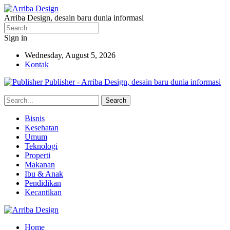
Arriba Design, desain baru dunia informasi
Sign in
Wednesday, August 5, 2026
Kontak
Publisher - Arriba Design, desain baru dunia informasi
Bisnis
Kesehatan
Umum
Teknologi
Properti
Makanan
Ibu & Anak
Pendidikan
Kecantikan
Home