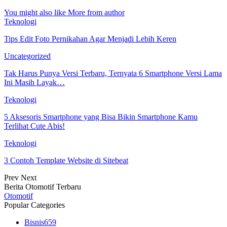
You might also like
More from author
Teknologi
Tips Edit Foto Pernikahan Agar Menjadi Lebih Keren
Uncategorized
Tak Harus Punya Versi Terbaru, Ternyata 6 Smartphone Versi Lama
Ini Masih Layak…
Teknologi
5 Aksesoris Smartphone yang Bisa Bikin Smartphone Kamu
Terlihat Cute Abis!
Teknologi
3 Contoh Template Website di Sitebeat
Prev
Next
Berita Otomotif Terbaru
Otomotif
Popular Categories
Bisnis
659